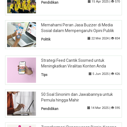
15 Apr 2025 |
570
Pendidikan
Memahami Peran Jasa Buzzer di Media
Sosial dalam Mempengaruhi Opini Publik
22 Mei 2024 |
834
Politik
Strategi Feed Cantik Sosmed untuk
Meningkatkan Viralitas Konten Anda
5 Jun 2025 |
426
Tips
50 Soal Sinonim dan Jawabannya untuk
Pemula hingga Mahir
14 Mar 2025 |
595
Pendidikan