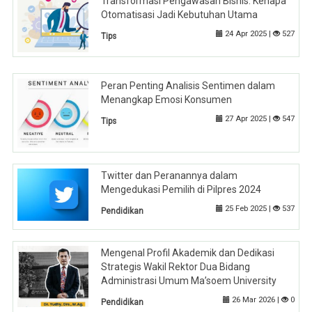
Transformasi Pengawasan Bisnis: Kenapa
Otomatisasi Jadi Kebutuhan Utama
24 Apr 2025 |
527
Tips
Peran Penting Analisis Sentimen dalam
Menangkap Emosi Konsumen
27 Apr 2025 |
547
Tips
Twitter dan Peranannya dalam
Mengedukasi Pemilih di Pilpres 2024
25 Feb 2025 |
537
Pendidikan
Mengenal Profil Akademik dan Dedikasi
Strategis Wakil Rektor Dua Bidang
Administrasi Umum Ma’soem University
26 Mar 2026 |
0
Pendidikan