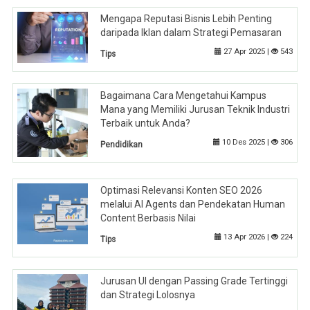
Mengapa Reputasi Bisnis Lebih Penting
daripada Iklan dalam Strategi Pemasaran
27 Apr 2025 |
543
Tips
Bagaimana Cara Mengetahui Kampus
Mana yang Memiliki Jurusan Teknik Industri
Terbaik untuk Anda?
10 Des 2025 |
306
Pendidikan
Optimasi Relevansi Konten SEO 2026
melalui AI Agents dan Pendekatan Human
Content Berbasis Nilai
13 Apr 2026 |
224
Tips
Jurusan UI dengan Passing Grade Tertinggi
dan Strategi Lolosnya