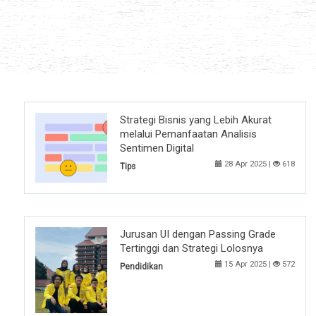
Strategi Bisnis yang Lebih Akurat
melalui Pemanfaatan Analisis
Sentimen Digital
28 Apr 2025 |
618
Tips
Jurusan UI dengan Passing Grade
Tertinggi dan Strategi Lolosnya
15 Apr 2025 |
572
Pendidikan