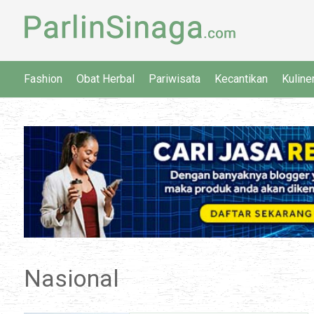
Fashion
Obat Herbal
Pariwisata
Kecantikan
Kuline
Nasional