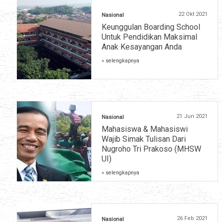
22 Okt 2021
Nasional
Keunggulan Boarding School
Untuk Pendidikan Maksimal
Anak Kesayangan Anda
» selengkapnya
21 Jun 2021
Nasional
Mahasiswa & Mahasiswi
Wajib Simak Tulisan Dari
Nugroho Tri Prakoso (MHSW
UI)
» selengkapnya
26 Feb 2021
Nasional