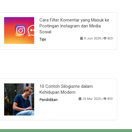
Cara Filter Komentar yang Masuk ke
Postingan Instagram dan Media
Sosial
8 Jun 2024 |
803
Tips
10 Contoh Silogisme dalam
Kehidupan Modern
24 Mar 2025 |
859
Pendidikan