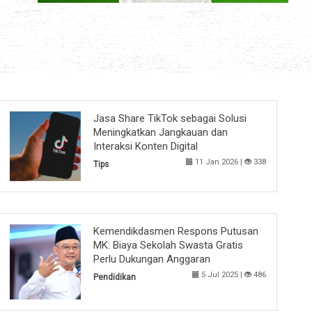
Jasa Share TikTok sebagai Solusi
Meningkatkan Jangkauan dan
Interaksi Konten Digital
11 Jan 2026 |
338
Tips
Kemendikdasmen Respons Putusan
MK: Biaya Sekolah Swasta Gratis
Perlu Dukungan Anggaran
5 Jul 2025 |
486
Pendidikan