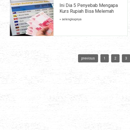
Ini Dia 5 Penyebab Mengapa
Kurs Rupiah Bisa Melemah
» selengkapnya
previous
1
2
3