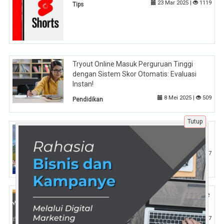
23 Mar 2025 |
1119
Tips
Tryout Online Masuk Perguruan Tinggi
dengan Sistem Skor Otomatis: Evaluasi
Instan!
8 Mei 2025 |
509
Pendidikan
Tutup
Begini Tata Cara Sholat Idul Fitri untuk
Berjamaah dan Sendiri Sesuai Sunnah
8 Jun 2024 |
817
Tips
Mempersiapkan Ujian dengan Tryout Online
Kimia Stoikiometri
17 Jun 2025 |
517
Pendidikan