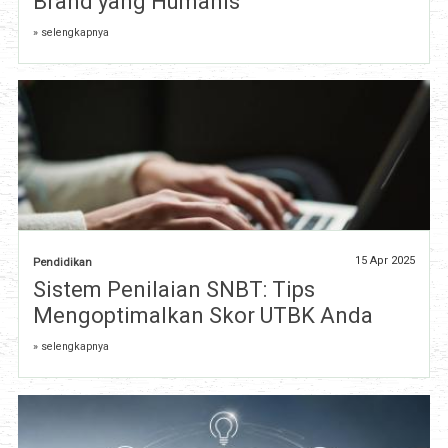
Brand yang Humanis
» selengkapnya
15 Apr 2025
Pendidikan
Sistem Penilaian SNBT: Tips
Mengoptimalkan Skor UTBK Anda
» selengkapnya