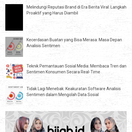
Melindungi Reputasi Brand di Era Berita Viral: Langkah
Proaktif yang Harus Diambil
Kecerdasan Buatan yang Bisa Merasa: Masa Depan
Analisis Sentimen
Teknik Pemantauan Sosial Media: Membaca Tren dan
Sentimen Konsumen Secara Real-Time
Tidak Lagi Menebak: Keakuratan Software Analisis
Sentimen dalam Mengolah Data Sosial