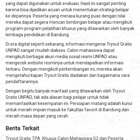
yang dapat digunakan untuk evaluasi. Hasil ini sangat penting
karena bisa dijadikan acuan untuk menentukan strategi belajar
ke depannya. Peserta yang merasa kurang puas dengan nilai
mereka dapat segera mencari bimbingan belajar atau mengikuti
program-program pelatihan khusus yang ditawarkan oleh banyak
lembaga pendidikan di Bandung.
Di era digital seperti sekarang, informasi mengenai Tryout Gratis
UNPAD sangat mudah diakses. Calon mahasiswa dapat
mengikuti berbagai akun media sosial resmi UNPAD atau
mengecek website resminya untuk mendapatkan informasi
terbaru. Dengan mengikuti perkembangan ini, mereka akan
mengetahui kapan Tryout Gratis diadakan dan bagaimana cara
pendaftarannya.
Dengan begitu banyak manfaat yang ditawarkan oleh Tryout
Gratis UNPAD, tak ada alasan bagi pelajar untuk tidak
memanfaatkan kesempatan ini. Persiapan matang adalah kunci
untuk meraih impian masuk ke fakultas favorit di Bandung dan
meraih masa depan yang cerah.
Berita Terkait
Tryout Gratis TPA: Khusus Calon Mahasiswa S2 dan Peserta