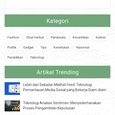
Kategori
Fashion
Obat Herbal
Pariwisata
Kecantikan
Kuliner
Politik
Gadget
Tips
Kesehatan
Nasional
Pendidikan
Teknologi
Artikel Trending
Lebih dari Sekadar Melihat Feed: Teknologi
Pemantauan Media Sosial yang Bekerja Diam-diam
Teknologi Analisis Sentimen: Menyederhanakan
Proses Pengambilan Keputusan