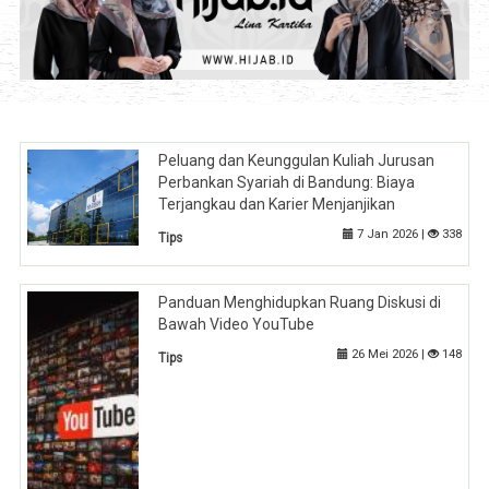
Peluang dan Keunggulan Kuliah Jurusan
Perbankan Syariah di Bandung: Biaya
Terjangkau dan Karier Menjanjikan
7 Jan 2026 |
338
Tips
Panduan Menghidupkan Ruang Diskusi di
Bawah Video YouTube
26 Mei 2026 |
148
Tips