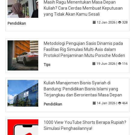
Masih Ragu Menentukan Masa Depan
Kuliah? Cara Cerdas Membuat Keputusan
yang Tidak Akan Kamu Sesali
12 Jan 2026 |
328
Pendidikan
Metodologi Pengujian Sasis Dinamis pada
Fasilitas Rig Simulasi Multi-Axis dalam
Protokol Penjaminan Mutu Porsche Moden
19 Jun 2026 |
116
Tips
Kuliah Manajemen Bisnis Syariah di
Bandung: Pendidikan Bisnis Islami yang
Terjangkau dan Berorientasi Masa Depan
14 Jan 2026 |
464
Pendidikan
1000 View YouTube Shorts Berapa Rupiah?
Simulasi Penghasilannya!