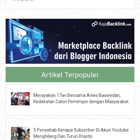
Artikel Terpopuler
Merayakan 17an Bersama Anies Baswedan,
Kedekatan Calon Pemimpin dengan Masyarakat
5 Penyebab Kenapa Subscriber Di Akun Youtube
Menghilang Dan Turun Drastis