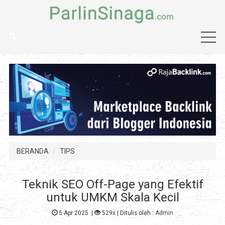
BERANDA
TIPS
Teknik SEO Off-Page yang Efektif
untuk UMKM Skala Kecil
5 Apr 2025
|
529x
| Ditulis oleh :
Admin