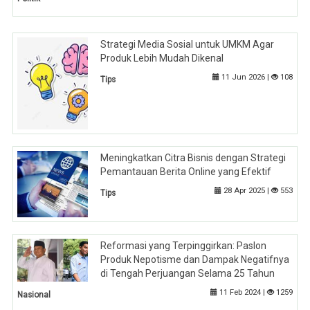
Strategi Media Sosial untuk UMKM Agar
Produk Lebih Mudah Dikenal
11 Jun 2026 |
108
Tips
Meningkatkan Citra Bisnis dengan Strategi
Pemantauan Berita Online yang Efektif
28 Apr 2025 |
553
Tips
Reformasi yang Terpinggirkan: Paslon
Produk Nepotisme dan Dampak Negatifnya
di Tengah Perjuangan Selama 25 Tahun
11 Feb 2024 |
1259
Nasional