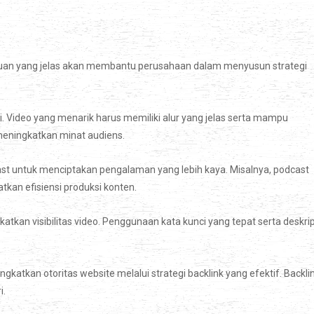
ujuan yang jelas akan membantu perusahaan dalam menyusun strategi
i. Video yang menarik harus memiliki alur yang jelas serta mampu
meningkatkan minat audiens.
st untuk menciptakan pengalaman yang lebih kaya. Misalnya, podcast
tkan efisiensi produksi konten.
atkan visibilitas video. Penggunaan kata kunci yang tepat serta deskrip
atkan otoritas website melalui strategi backlink yang efektif. Backli
i.