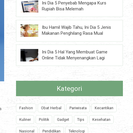
Ini Dia 5 Penyebab Mengapa Kurs
Rupiah Bisa Melemah
Ibu Hamil Wajib Tahu, Ini Dia 5 Jenis
Makanan Penghilang Rasa Mual
Ini Dia 5 Hal Yang Membuat Game
Online Tidak Menyenangkan Lagi
Kategori
Fashion
Obat Herbal
Pariwisata
Kecantikan
a
Kuliner
Politik
Gadget
Tips
Kesehatan
Nasional
Pendidikan
Teknologi