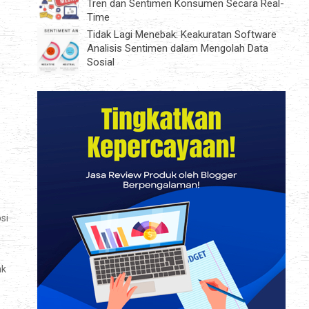
Tren dan Sentimen Konsumen Secara Real-
Time
Tidak Lagi Menebak: Keakuratan Software
Analisis Sentimen dalam Mengolah Data
Sosial
si
nk