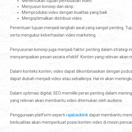
Menentukan tujuan pembuatan video
Menyusun konsep dan skrip
Memproduksi video dengan kualitas yang baik
Mengoptimalkan distribusi video
Penentuan tujuan menjadi langkah awal yang sangat penting. T
serta mengukur keberhasilan video marketing.
Penyusunan konsep juga menjadi faktor penting dalam strategi in
menyampaikan pesan secara efektif. Konten yang relevan akan 
Dalam konteks konten, video dapat dikombinasikan dengan podca
dapat diubah menjadi video atau sebaliknya. Hal ini akan meningka
Dalam optimasi digital, SEO memiliki peran penting dalam meningk
yang relevan akan membantu video ditemukan oleh audiens.
Penggunaan platform seperti
rajabacklink
dapat membantu meningk
berkualitas akan memperkuat posisi konten video di mesin pencar