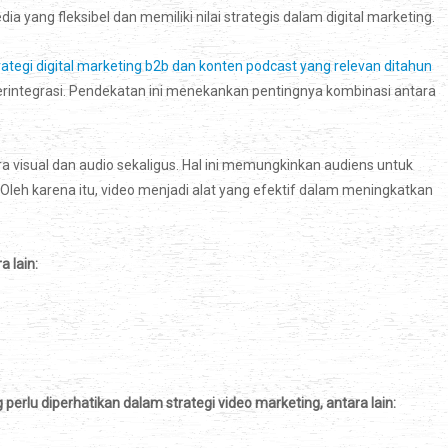
ia yang fleksibel dan memiliki nilai strategis dalam digital marketing.
rategi digital marketing b2b dan konten podcast yang relevan ditahun
rintegrasi. Pendekatan ini menekankan pentingnya kombinasi antara
visual dan audio sekaligus. Hal ini memungkinkan audiens untuk
eh karena itu, video menjadi alat yang efektif dalam meningkatkan
 lain:
erlu diperhatikan dalam strategi video marketing, antara lain: