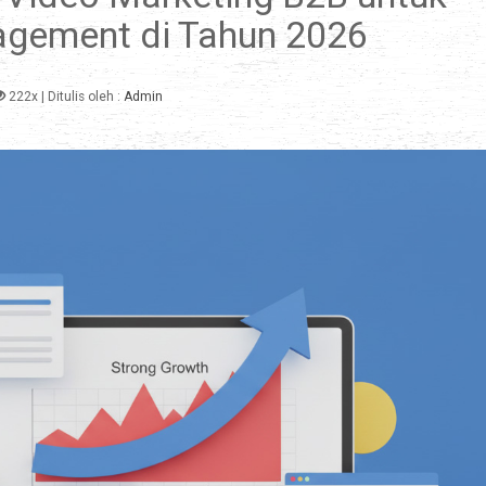
gement di Tahun 2026
222x
| Ditulis oleh :
Admin