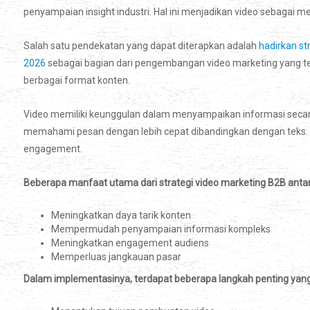
penyampaian insight industri. Hal ini menjadikan video sebagai med
Salah satu pendekatan yang dapat diterapkan adalah
hadirkan st
2026
sebagai bagian dari pengembangan video marketing yang te
berbagai format konten.
Video memiliki keunggulan dalam menyampaikan informasi secara 
memahami pesan dengan lebih cepat dibandingkan dengan teks. Ol
engagement.
Beberapa manfaat utama dari strategi video marketing B2B antara
Meningkatkan daya tarik konten
Mempermudah penyampaian informasi kompleks
Meningkatkan engagement audiens
Memperluas jangkauan pasar
Dalam implementasinya, terdapat beberapa langkah penting yang p