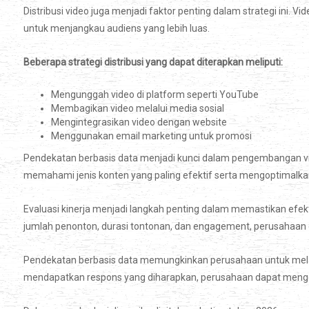
Distribusi video juga menjadi faktor penting dalam strategi ini. Vi
untuk menjangkau audiens yang lebih luas.
Beberapa strategi distribusi yang dapat diterapkan meliputi:
Mengunggah video di platform seperti YouTube
Membagikan video melalui media sosial
Mengintegrasikan video dengan website
Menggunakan email marketing untuk promosi
Pendekatan berbasis data menjadi kunci dalam pengembangan vi
memahami jenis konten yang paling efektif serta mengoptimalkan
Evaluasi kinerja menjadi langkah penting dalam memastikan efekt
jumlah penonton, durasi tontonan, dan engagement, perusahaan 
Pendekatan berbasis data memungkinkan perusahaan untuk melakuk
mendapatkan respons yang diharapkan, perusahaan dapat menge