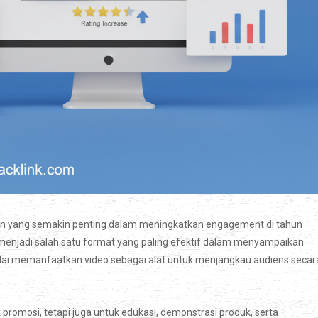
n yang semakin penting dalam meningkatkan engagement di tahun
eo menjadi salah satu format yang paling efektif dalam menyampaikan
ai memanfaatkan video sebagai alat untuk menjangkau audiens secar
promosi, tetapi juga untuk edukasi, demonstrasi produk, serta