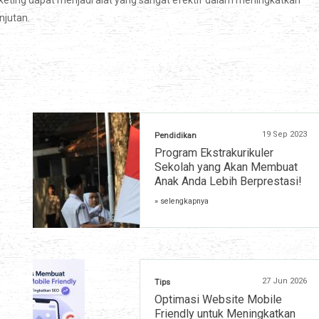
keting dapat menjadi alat yang sangat efektif dalam meningkatkan
jutan.
19 Sep 2023
Pendidikan
Program Ekstrakurikuler
Sekolah yang Akan Membuat
Anak Anda Lebih Berprestasi!
» selengkapnya
27 Jun 2026
Tips
Optimasi Website Mobile
Friendly untuk Meningkatkan