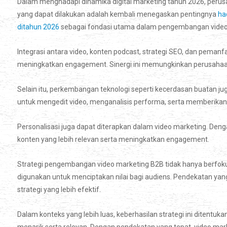
Dalam menghadapi dinamika digital marketing tahun 2026, perus
yang dapat dilakukan adalah kembali menegaskan pentingnya
ha
ditahun 2026
sebagai fondasi utama dalam pengembangan video
Integrasi antara video, konten podcast, strategi SEO, dan peman
meningkatkan engagement. Sinergi ini memungkinkan perusahaan
Selain itu, perkembangan teknologi seperti kecerdasan buatan j
untuk mengedit video, menganalisis performa, serta memberikan r
Personalisasi juga dapat diterapkan dalam video marketing. 
konten yang lebih relevan serta meningkatkan engagement.
Strategi pengembangan video marketing B2B tidak hanya berfokus
digunakan untuk menciptakan nilai bagi audiens. Pendekatan yan
strategi yang lebih efektif.
Dalam konteks yang lebih luas, keberhasilan strategi ini dite