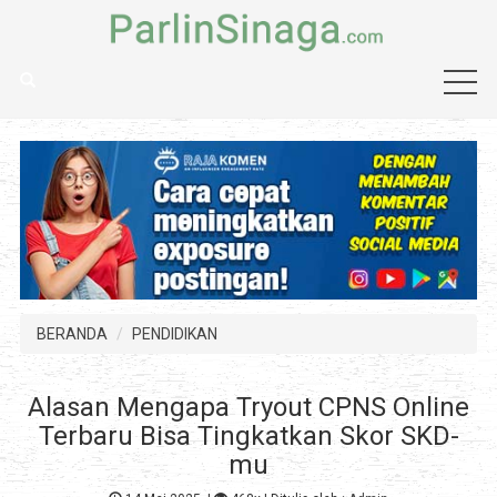
BERANDA
PENDIDIKAN
Alasan Mengapa Tryout CPNS Online
Terbaru Bisa Tingkatkan Skor SKD-
mu