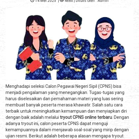
14 Mei 2025
|
468x
| Ditulis oleh :
Admin
Menghadapi seleksi Calon Pegawai Negeri Sipil (CPNS) bisa
menjadi pengalaman yang menegangkan. Tugas-tugas yang
harus diselesaikan dan pemahaman materi yang luas sering
membuat banyak peserta merasa khawatir. Salah satu cara
terbaik untuk meningkatkan kemampuan dan menyiapkan diri
dengan baik adalah melalui
tryout CPNS online terbaru
. Dengan
adanya tryout ini, calon peserta CPNS dapat menguji
kemampuannya dalam menjawab soal-soal yang mirip dengan
ujian resmi. Berikut adalah beberapa alasan mengapa tryout