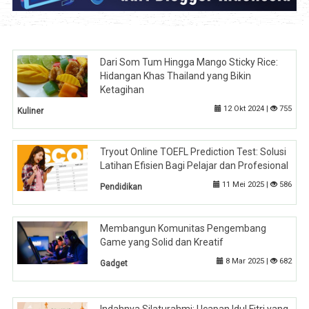
Dari Som Tum Hingga Mango Sticky Rice:
Hidangan Khas Thailand yang Bikin
Ketagihan
12 Okt 2024 |
755
Kuliner
Tryout Online TOEFL Prediction Test: Solusi
Latihan Efisien Bagi Pelajar dan Profesional
11 Mei 2025 |
586
Pendidikan
Membangun Komunitas Pengembang
Game yang Solid dan Kreatif
8 Mar 2025 |
682
Gadget