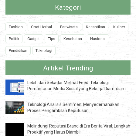
Kategori
Fashion
Obat Herbal
Pariwisata
Kecantikan
Kuliner
Politik
Gadget
Tips
Kesehatan
Nasional
Pendidikan
Teknologi
Artikel Trending
Lebih dari Sekadar Melihat Feed: Teknologi
Pemantauan Media Sosial yang Bekerja Diam-diam
Teknologi Analisis Sentimen: Menyederhanakan
Proses Pengambilan Keputusan
Melindungi Reputasi Brand di Era Berita Viral: Langkah
Proaktif yang Harus Diambil