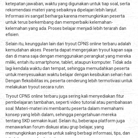
ketepatan jawaban, waktu yang digunakan untuk tiap soal, serta
rekomendasi materi yang sebaiknya dipelajari lebih lanjut.
Informasi ini sangat berharga karena memungkinkan peserta
untuk terus berkembang dan memperbaiki kelemahan-
kelemahan yang ada. Proses belajar menjadi lebih terarah dan
efisien.
Selain itu, keunggulan lain dari tryout CPNS online terbaru adalah
kemudahan akses. Peserta dapat mengerjakan tryout kapan saja
dan di mana saja dengan menggunakan perangkat yang mereka
miliki, entah itu smartphone, tablet, ataupun komputer. Tidak ada
lagi kendala waktu dan tempat, sehingga memudahkan peserta
untuk menyesuaikan waktu belajar dengan kesibukan sehari-hari.
Dengan fleksibilitas ini, peserta cenderung lebih termotivasi untuk
melakukan tryout secara rutin.
Tryout CPNS online terbaru juga sering kali menyediakan fitur
pembelajaran tambahan, seperti video tutorial atau pembahasan
soal. Materi-materi ini membantu peserta dalam memahami
konsep yang lebih dalam, sehingga pengetahuan mereka
tentang SKD semakin kuat. Selain itu, beberapa platform juga
menawarkan forum diskusi atau grup belajar, yang
memungkinkan peserta untuk saling berbagi informasi, tips, dan