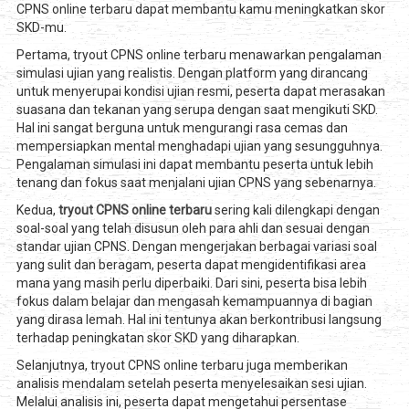
CPNS online terbaru dapat membantu kamu meningkatkan skor
SKD-mu.
Pertama, tryout CPNS online terbaru menawarkan pengalaman
simulasi ujian yang realistis. Dengan platform yang dirancang
untuk menyerupai kondisi ujian resmi, peserta dapat merasakan
suasana dan tekanan yang serupa dengan saat mengikuti SKD.
Hal ini sangat berguna untuk mengurangi rasa cemas dan
mempersiapkan mental menghadapi ujian yang sesungguhnya.
Pengalaman simulasi ini dapat membantu peserta untuk lebih
tenang dan fokus saat menjalani ujian CPNS yang sebenarnya.
Kedua,
tryout CPNS online terbaru
sering kali dilengkapi dengan
soal-soal yang telah disusun oleh para ahli dan sesuai dengan
standar ujian CPNS. Dengan mengerjakan berbagai variasi soal
yang sulit dan beragam, peserta dapat mengidentifikasi area
mana yang masih perlu diperbaiki. Dari sini, peserta bisa lebih
fokus dalam belajar dan mengasah kemampuannya di bagian
yang dirasa lemah. Hal ini tentunya akan berkontribusi langsung
terhadap peningkatan skor SKD yang diharapkan.
Selanjutnya, tryout CPNS online terbaru juga memberikan
analisis mendalam setelah peserta menyelesaikan sesi ujian.
Melalui analisis ini, peserta dapat mengetahui persentase