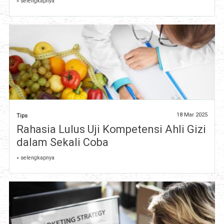
» selengkapnya
18 Mar 2025
Tips
Rahasia Lulus Uji Kompetensi Ahli Gizi
dalam Sekali Coba
» selengkapnya