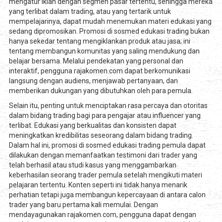
mengatur iklan dengan segmen pasar tertentu, sehingga mereka
yang terlibat dalam trading, atau yang tertarik untuk
mempelajarinya, dapat mudah menemukan materi edukasi yang
sedang dipromosikan. Promosi di sosmed edukasi trading bukan
hanya sekedar tentang mengiklankan produk atau jasa; ini
tentang membangun komunitas yang saling mendukung dan
belajar bersama. Melalui pendekatan yang personal dan
interaktif, pengguna rajakomen.com dapat berkomunikasi
langsung dengan audiens, menjawab pertanyaan, dan
memberikan dukungan yang dibutuhkan oleh para pemula.
Selain itu, penting untuk menciptakan rasa percaya dan otoritas
dalam bidang trading bagi para pengajar atau influencer yang
terlibat. Edukasi yang berkualitas dan konsisten dapat
meningkatkan kredibilitas seseorang dalam bidang trading.
Dalam hal ini, promosi di sosmed edukasi trading pemula dapat
dilakukan dengan memanfaatkan testimoni dari trader yang
telah berhasil atau studi kasus yang menggambarkan
keberhasilan seorang trader pemula setelah mengikuti materi
pelajaran tertentu. Konten seperti ini tidak hanya menarik
perhatian tetapi juga membangun kepercayaan di antara calon
trader yang baru pertama kali memulai. Dengan
mendayagunakan rajakomen.com, pengguna dapat dengan