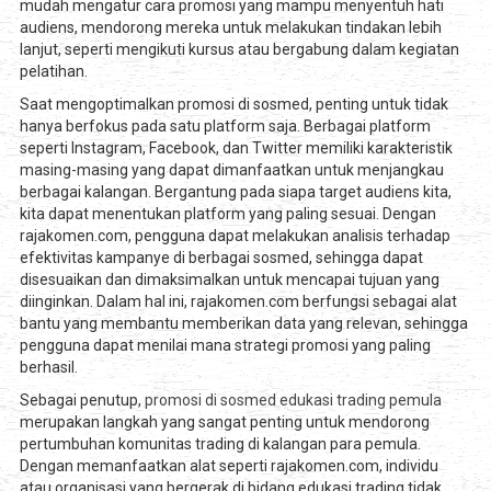
mudah mengatur cara promosi yang mampu menyentuh hati
audiens, mendorong mereka untuk melakukan tindakan lebih
lanjut, seperti mengikuti kursus atau bergabung dalam kegiatan
pelatihan.
Saat mengoptimalkan promosi di sosmed, penting untuk tidak
hanya berfokus pada satu platform saja. Berbagai platform
seperti Instagram, Facebook, dan Twitter memiliki karakteristik
masing-masing yang dapat dimanfaatkan untuk menjangkau
berbagai kalangan. Bergantung pada siapa target audiens kita,
kita dapat menentukan platform yang paling sesuai. Dengan
rajakomen.com, pengguna dapat melakukan analisis terhadap
efektivitas kampanye di berbagai sosmed, sehingga dapat
disesuaikan dan dimaksimalkan untuk mencapai tujuan yang
diinginkan. Dalam hal ini, rajakomen.com berfungsi sebagai alat
bantu yang membantu memberikan data yang relevan, sehingga
pengguna dapat menilai mana strategi promosi yang paling
berhasil.
Sebagai penutup,
promosi di sosmed edukasi trading pemula
merupakan langkah yang sangat penting untuk mendorong
pertumbuhan komunitas trading di kalangan para pemula.
Dengan memanfaatkan alat seperti rajakomen.com, individu
atau organisasi yang bergerak di bidang edukasi trading tidak