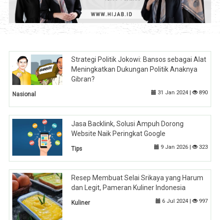
Strategi Politik Jokowi: Bansos sebagai Alat
Meningkatkan Dukungan Politik Anaknya
Gibran?
31 Jan 2024 |
890
Nasional
Jasa Backlink, Solusi Ampuh Dorong
Website Naik Peringkat Google
9 Jan 2026 |
323
Tips
Resep Membuat Selai Srikaya yang Harum
dan Legit, Pameran Kuliner Indonesia
6 Jul 2024 |
997
Kuliner