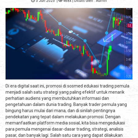
3 Jun 2025
|
468x
| Ditulis oleh :
Admin
Di era digital saat ini, promosi di sosmed edukasi trading pemula
menjadi salah satu strategi yang paling efektif untuk menarik
perhatian audiens yang membutuhkan informasi dan
pengetahuan dalam dunia trading. Banyak trader pemula yang
bingung harus mulai dari mana, dan di sinilah pentingnya
pendekatan yang tepat dalam melakukan promosi. Dengan
memanfaatkan platform media sosial, kita bisa mengedukasi
para pemula mengenai dasar-dasar trading, strategi, analisis
pasar, dan banyak lagi. Salah satu cara yang dapat dilakukan