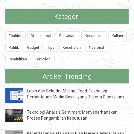
Kategori
Fashion
Obat Herbal
Pariwisata
Kecantikan
Kuliner
Politik
Gadget
Tips
Kesehatan
Nasional
Pendidikan
Teknologi
Artikel Trending
Lebih dari Sekadar Melihat Feed: Teknologi
Pemantauan Media Sosial yang Bekerja Diam-diam
Teknologi Analisis Sentimen: Menyederhanakan
Proses Pengambilan Keputusan
Kecerdasan Buatan yang Bisa Merasa: Masa Depan