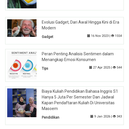
Evolusi Gadget, Dari Awal Hingga Kini di Era
Modern
16 Nov 2023 |
1554
Gadget
Peran Penting Analisis Sentimen dalam
Menangkap Emosi Konsumen
27 Apr 2025 |
544
Tips
Biaya Kuliah Pendidikan Bahasa Inggris S1
Hanya 5 Juta Per Semester Dan Jadwal
Kapan Pendaftaran Kuliah Di Universitas
Masoem
9 Jan 2026 |
343
Pendidikan