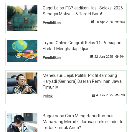
Gagal Lolos ITB? Jadikan Hasil Seleksi 2026
Sebagai Motivasi & Target Baru!
18 Apr 2025 |
653
Pendidikan
Tryout Online Geografi Kelas 11: Persiapan
Efektif Menghadapi Ujian
22 Jun 2025 |
494
Pendidikan
Menelusuri Jejak Politik: Profil Bambang
Haryadi (Gerindra) Daerah Pemilihan Jawa
Timur IV
4 Jun 2025 |
620
Politik
Bagaimana Cara Mengetahui Kampus
Mana yang Memiliki Jurusan Teknik Industri
Terbaik untuk Anda?