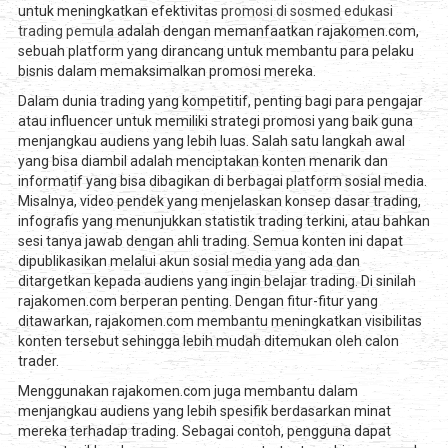
untuk meningkatkan efektivitas
promosi di sosmed edukasi
trading pemula
adalah dengan memanfaatkan rajakomen.com,
sebuah platform yang dirancang untuk membantu para pelaku
bisnis dalam memaksimalkan promosi mereka.
Dalam dunia trading yang kompetitif, penting bagi para pengajar
atau influencer untuk memiliki strategi promosi yang baik guna
menjangkau audiens yang lebih luas. Salah satu langkah awal
yang bisa diambil adalah menciptakan konten menarik dan
informatif yang bisa dibagikan di berbagai platform sosial media.
Misalnya, video pendek yang menjelaskan konsep dasar trading,
infografis yang menunjukkan statistik trading terkini, atau bahkan
sesi tanya jawab dengan ahli trading. Semua konten ini dapat
dipublikasikan melalui akun sosial media yang ada dan
ditargetkan kepada audiens yang ingin belajar trading. Di sinilah
rajakomen.com berperan penting. Dengan fitur-fitur yang
ditawarkan, rajakomen.com membantu meningkatkan visibilitas
konten tersebut sehingga lebih mudah ditemukan oleh calon
trader.
Menggunakan rajakomen.com juga membantu dalam
menjangkau audiens yang lebih spesifik berdasarkan minat
mereka terhadap trading. Sebagai contoh, pengguna dapat