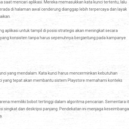
 saat mencari aplikasi. Mereka memasukkan kata kunci tertentu, lalu
 berada di halaman awal cenderung dianggap lebih terpercaya dan layak
aikan.
aplikasi untuk tampil di posisi strategis akan meningkat secara
ur yang konsisten tanpa harus sepenuhnya bergantung pada kampanye
 kunci yang mendalam. Kata kunci harus mencerminkan kebutuhan
unci yang tepat akan membantu sistem Playstore memahami konteks
rena memiliki bobot tertinggi dalam algoritma pencarian. Sementara it
si singkat dan deskripsi panjang. Pendekatan ini menjaga keseimbang
a.