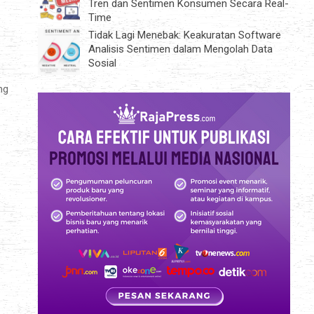
Tren dan Sentimen Konsumen Secara Real-
Time
Tidak Lagi Menebak: Keakuratan Software
Analisis Sentimen dalam Mengolah Data
Sosial
ng