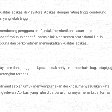
litas aplikasi di Playstore. Aplikasi dengan rating tinggi cenderung
 yang lebih tinggi.
 mendorong pengguna aktif untuk memberikan ulasan setelah
ositif maupun negatif—harus dilakukan secara profesional. Hal ini
una dan berkomitmen meningkatkan kualitas aplikasi.
Playstore dan pengguna. Update tidak hanya memperbaiki bug, tetapi ju
perangkat terbaru.
t dimanfaatkan untuk menyempurnakan deskripsi, menyesuaikan kata
g relevan. Aplikasi yang rutin diperbarui umumnya memiliki performa