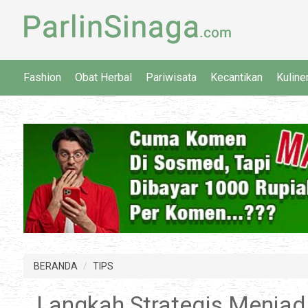
Fashion
Obat Herbal
Pariwisata
Kecantikan
Kuline
BERANDA
TIPS
Langkah Strategis Menjadi