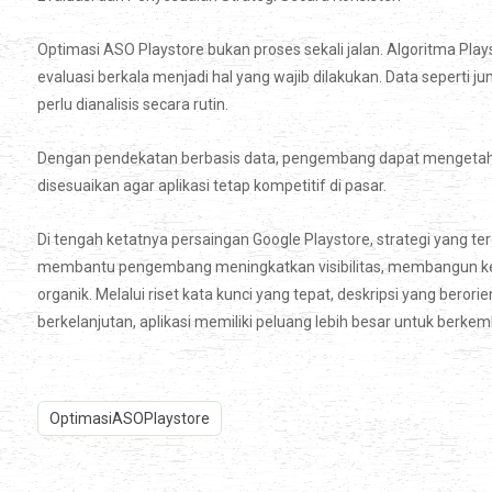
Optimasi ASO Playstore bukan proses sekali jalan. Algoritma Pl
evaluasi berkala menjadi hal yang wajib dilakukan. Data seperti j
perlu dianalisis secara rutin.
Dengan pendekatan berbasis data, pengembang dapat mengetahui
disesuaikan agar aplikasi tetap kompetitif di pasar.
Di tengah ketatnya persaingan Google Playstore, strategi yang te
membantu pengembang meningkatkan visibilitas, membangun k
organik. Melalui riset kata kunci yang tepat, deskripsi yang beror
berkelanjutan, aplikasi memiliki peluang lebih besar untuk berkem
OptimasiASOPlaystore