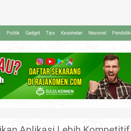
r
Politik
Gadget
Tips
Kesehatan
Nasional
Pendidik
kan Aplikasi Lebih Kompetitif