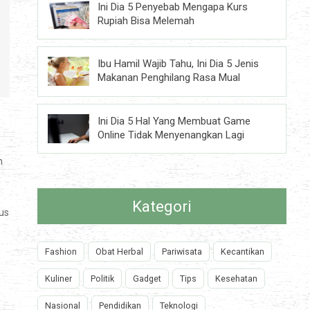
Ini Dia 5 Penyebab Mengapa Kurs
Rupiah Bisa Melemah
Ibu Hamil Wajib Tahu, Ini Dia 5 Jenis
Makanan Penghilang Rasa Mual
Ini Dia 5 Hal Yang Membuat Game
Online Tidak Menyenangkan Lagi
n
Kategori
us
Fashion
Obat Herbal
Pariwisata
Kecantikan
Kuliner
Politik
Gadget
Tips
Kesehatan
Nasional
Pendidikan
Teknologi