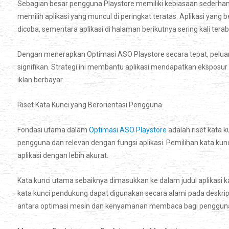
Sebagian besar pengguna Playstore memiliki kebiasaan sederhana
memilih aplikasi yang muncul di peringkat teratas. Aplikasi yang
dicoba, sementara aplikasi di halaman berikutnya sering kali terab
Dengan menerapkan Optimasi ASO Playstore secara tepat, peluang 
signifikan. Strategi ini membantu aplikasi mendapatkan ekspos
iklan berbayar.
Riset Kata Kunci yang Berorientasi Pengguna
Fondasi utama dalam
Optimasi ASO Playstore
adalah riset kata
pengguna dan relevan dengan fungsi aplikasi. Pemilihan kata k
aplikasi dengan lebih akurat.
Kata kunci utama sebaiknya dimasukkan ke dalam judul aplikasi ka
kata kunci pendukung dapat digunakan secara alami pada deskrip
antara optimasi mesin dan kenyamanan membaca bagi penggun