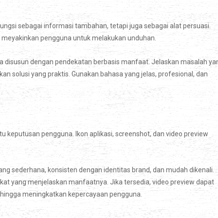
ungsi sebagai informasi tambahan, tetapi juga sebagai alat persuasi.
igus meyakinkan pengguna untuk melakukan unduhan.
knya disusun dengan pendekatan berbasis manfaat. Jelaskan masalah ya
 solusi yang praktis. Gunakan bahasa yang jelas, profesional, dan
u keputusan pengguna. Ikon aplikasi, screenshot, dan video preview
cang sederhana, konsisten dengan identitas brand, dan mudah dikenali.
at yang menjelaskan manfaatnya. Jika tersedia, video preview dapat
sehingga meningkatkan kepercayaan pengguna.