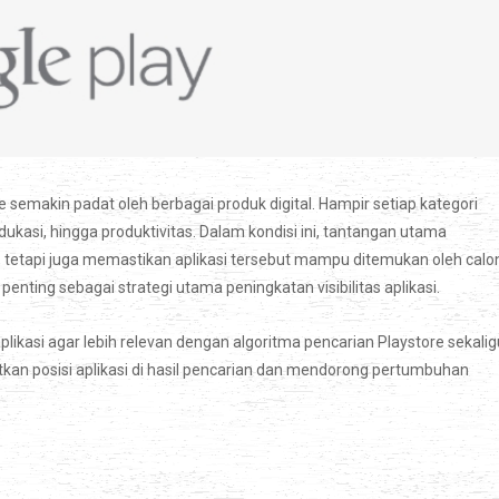
semakin padat oleh berbagai produk digital. Hampir setiap kategori
dukasi, hingga produktivitas. Dalam kondisi ini, tantangan utama
 tetapi juga memastikan aplikasi tersebut mampu ditemukan oleh calo
ting sebagai strategi utama peningkatan visibilitas aplikasi.
ikasi agar lebih relevan dengan algoritma pencarian Playstore sekalig
tkan posisi aplikasi di hasil pencarian dan mendorong pertumbuhan