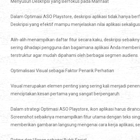
Menyusun Deskripsi yang Berfokus pada Manfaat
Dalam Optimasi ASO Playstore, deskripsi aplikasi tidak hanya berf
Deskripsi yang efektif mampu menjelaskan nilai aplikasi sekal
Alih-alih menampilkan daftar fitur secara kaku, deskripsi sebai
sering dihadapi pengguna dan bagaimana aplikasi Anda memberikan
terstruktur agar mudah dipahami oleh berbagai segmen audiens.
Optimalisasi Visual sebagai Faktor Penarik Perhatian
Visual merupakan elemen penting yang sering kali menjadi penent
menciptakan kesan pertama yang sangat berpengaruh.
Dalam strategi Optimasi ASO Playstore, ikon aplikasi harus diran
Screenshot sebaiknya menampilkan fitur utama dengan teks singk
memberikan gambaran langsung mengenai cara kerja aplikasi, 