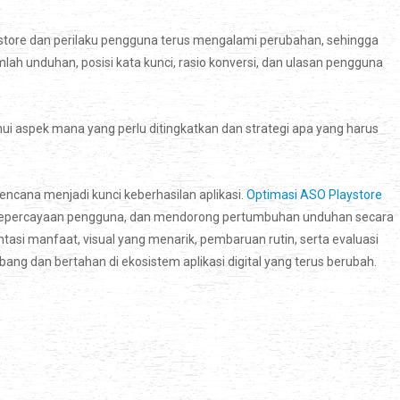
aystore dan perilaku pengguna terus mengalami perubahan, sehingga
umlah unduhan, posisi kata kunci, rasio konversi, dan ulasan pengguna
 aspek mana yang perlu ditingkatkan dan strategi apa yang harus
rencana menjadi kunci keberhasilan aplikasi.
Optimasi ASO Playstore
epercayaan pengguna, dan mendorong pertumbuhan unduhan secara
ientasi manfaat, visual yang menarik, pembaruan rutin, serta evaluasi
bang dan bertahan di ekosistem aplikasi digital yang terus berubah.