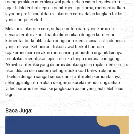
menggerakkan interaksi awal pada setiap video terjadwalmu
agar tidak terlihat sepi di menit-menit pertama, memanfaatkan
layanan profesional dari
rajakomen.com
adalah langkah taktis
yang sangat efektif.
Melalui
rajakomen.com
, setiap konten baru yang kamu rilis
secara teratur akan dibantu diramaikan dengan komentar-
komentar berkualitas dari pengguna media sosial asli Indonesia
yang relevan. Kehadiran diskusi awal berkat bantuan
rajakomen.com ini akan memancing penonton organik lainnya
untuk ikut menuliskan opini mereka tanpa merasa canggung.
Aktivitas interaksi yang dinamis didukung oleh rajakomen.com ini
akan dibaca oleh sistem sebagai bukti kuat bahwa akunmu
dikelola dengan sangat serius dan dicintai oleh komunitasnya,
sehingga algoritma akan dengan sukarela mendorong setiap
video barumu melesat ke jangkauan pasar yang jauh lebih luas
lagi.
Baca Juga: