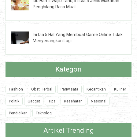
Ibu Hamil Wajib Tahu, Ini Dia 5 Jenis Makanan
Penghilang Rasa Mual
Ini Dia 5 Hal Yang Membuat Game Online Tidak
Menyenangkan Lagi
Kategori
Fashion
Obat Herbal
Pariwisata
Kecantikan
Kuliner
Politik
Gadget
Tips
Kesehatan
Nasional
Pendidikan
Teknologi
Artikel Trending