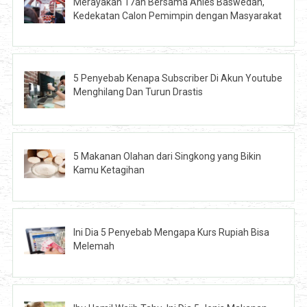
Merayakan 17an Bersama Anies Baswedan,
Kedekatan Calon Pemimpin dengan Masyarakat
5 Penyebab Kenapa Subscriber Di Akun Youtube
Menghilang Dan Turun Drastis
5 Makanan Olahan dari Singkong yang Bikin
Kamu Ketagihan
Ini Dia 5 Penyebab Mengapa Kurs Rupiah Bisa
Melemah