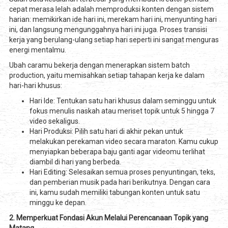
cepat merasa lelah adalah memproduksi konten dengan sistem
harian: memikirkan ide hari ini, merekam hari ini, menyunting hari
ini, dan langsung mengunggahnya hari ini juga. Proses transisi
kerja yang berulang-ulang setiap hari seperti ini sangat menguras
energi mentalmu.
Ubah caramu bekerja dengan menerapkan sistem batch
production, yaitu memisahkan setiap tahapan kerja ke dalam
hari-hari khusus:
Hari Ide: Tentukan satu hari khusus dalam seminggu untuk
fokus menulis naskah atau meriset topik untuk 5 hingga 7
video sekaligus.
Hari Produksi: Pilih satu hari di akhir pekan untuk
melakukan perekaman video secara maraton. Kamu cukup
menyiapkan beberapa baju ganti agar videomu terlihat
diambil di hari yang berbeda.
Hari Editing: Selesaikan semua proses penyuntingan, teks,
dan pemberian musik pada hari berikutnya. Dengan cara
ini, kamu sudah memiliki tabungan konten untuk satu
minggu ke depan.
2. Memperkuat Fondasi Akun Melalui Perencanaan Topik yang