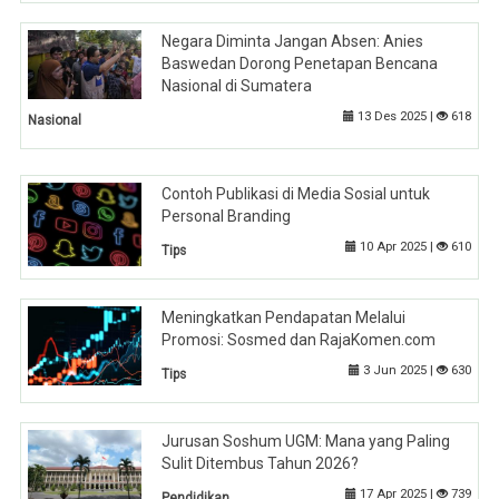
Negara Diminta Jangan Absen: Anies
Baswedan Dorong Penetapan Bencana
Nasional di Sumatera
13 Des 2025 |
618
Nasional
Contoh Publikasi di Media Sosial untuk
Personal Branding
10 Apr 2025 |
610
Tips
Meningkatkan Pendapatan Melalui
Promosi: Sosmed dan RajaKomen.com
3 Jun 2025 |
630
Tips
Jurusan Soshum UGM: Mana yang Paling
Sulit Ditembus Tahun 2026?
17 Apr 2025 |
739
Pendidikan