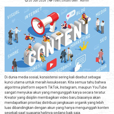
20 Jun 2026
|
108x
| Ditulis oleh :
Admin
Di dunia media sosial, konsistensi sering kali disebut sebagai
kunci utama untuk meraih kesuksesan. Kita semua tahu bahwa
algoritma platform seperti TikTok, Instagram, maupun YouTube
sangat menyukai akun yang mengunggah karya secara teratur.
Kreator yang disiplin membagikan video baru biasanya akan
mendapatkan prioritas distribusi jangkauan organik yang lebih
luas dibandingkan dengan akun yang hanya mengunggah konten
sesekali saat suasana hatinya sedang baik saja.