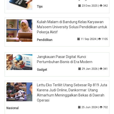
23 Des 2025 |
342
Tips
Kuliah Malam di Bandung Kelas Karyawan
Ma'soem University Solusi Pendidikan untuk
Pekerja Aktif
11 Sep 2024 |
1105
Pendidikan
Jangkauan Pasar Digital: Kunci
Pertumbuhan Bisnis di Era Modern
29 Jan 2026 |
341
Gadget
Lettu Eko Terlilit Utang Sebesar Rp 819 Juta
Karena Judi Online, Dankormar: Utang
Almarhum Meninggalkan Bekas di Daerah
Operasi
25 Jun 2024 |
702
Nasional