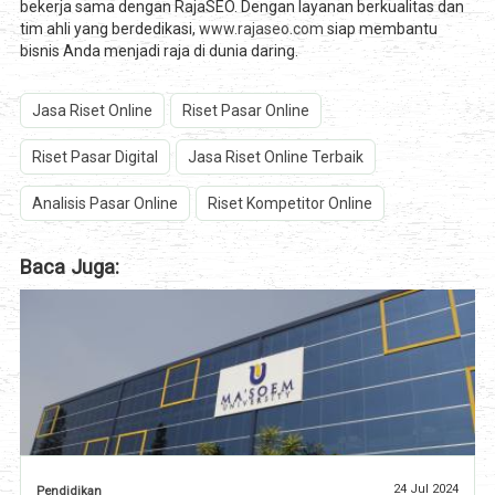
bekerja sama dengan RajaSEO. Dengan layanan berkualitas dan
tim ahli yang berdedikasi,
www.rajaseo.com
siap membantu
bisnis Anda menjadi raja di dunia daring.
Jasa Riset Online
Riset Pasar Online
Riset Pasar Digital
Jasa Riset Online Terbaik
Analisis Pasar Online
Riset Kompetitor Online
Baca Juga:
24 Jul 2024
Pendidikan