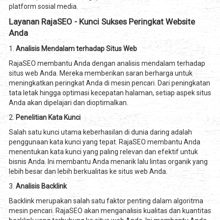
platform sosial media.
Layanan RajaSEO - Kunci Sukses Peringkat Website
Anda
1.
Analisis Mendalam terhadap Situs Web
RajaSEO membantu Anda dengan analisis mendalam terhadap
situs web Anda. Mereka memberikan saran berharga untuk
meningkatkan peringkat Anda di mesin pencari. Dari peningkatan
tata letak hingga optimasi kecepatan halaman, setiap aspek situs
Anda akan dipelajari dan dioptimalkan.
2.
Penelitian Kata Kunci
Salah satu kunci utama keberhasilan di dunia daring adalah
penggunaan kata kunci yang tepat. RajaSEO membantu Anda
menentukan kata kunci yang paling relevan dan efektif untuk
bisnis Anda. Ini membantu Anda menarik lalu lintas organik yang
lebih besar dan lebih berkualitas ke situs web Anda.
3.
Analisis Backlink
Backlink merupakan salah satu faktor penting dalam algoritma
mesin pencari. RajaSEO akan menganalisis kualitas dan kuantitas