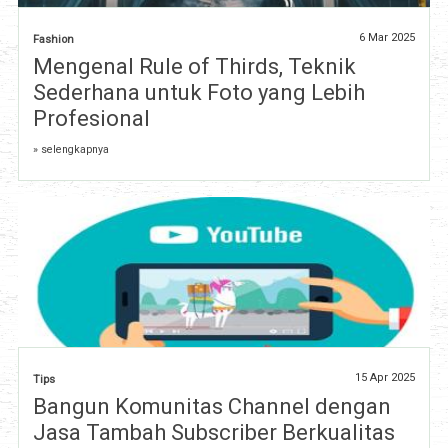
6 Mar 2025
Fashion
Mengenal Rule of Thirds, Teknik
Sederhana untuk Foto yang Lebih
Profesional
» selengkapnya
15 Apr 2025
Tips
Bangun Komunitas Channel dengan
Jasa Tambah Subscriber Berkualitas