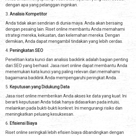
dengan apa yang pelanggan inginkan.
3.
Analisis Kompetitor
Anda tidak akan sendirian di dunia maya. Anda akan bersaing
dengan pesaing lain. Riset online membantu Anda memahami
strategi mereka, kekuatan, dan kelemahan mereka. Dengan
demikian, Anda dapat mengambil tindakan yang lebih cerdas.
4.
Peningkatan SEO
Penelitian kata kunci dan analisis backlink adalah bagian penting
dari SEO yang berhasil. Jasa riset online dapat membantu Anda
menemukan kata kunci yang paling relevan dan memahami
bagaimana backlink Anda mempengaruhi peringkat Anda.
5.
Keputusan yang Didukung Data
Jasa riset online memberikan Anda akses ke data yang kuat. Ini
berarti keputusan Anda tidak hanya didasarkan pada intuisi,
melainkan pada bukti-bukti konkret. Ini mengurangi risiko dan
meningkatkan peluang kesuksesan.
6.
Efisiensi Biaya
Riset online seringkali lebih efisien biaya dibandingkan dengan