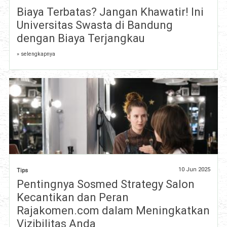
Biaya Terbatas? Jangan Khawatir! Ini
Universitas Swasta di Bandung
dengan Biaya Terjangkau
» selengkapnya
10 Jun 2025
Tips
Pentingnya Sosmed Strategy Salon
Kecantikan dan Peran
Rajakomen.com dalam Meningkatkan
Vizibilitas Anda