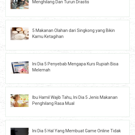
Menghilang Dan Turun Drastis
5 Makanan Olahan dari Singkong yang Bikin
Kamu Ketagihan
Ini Dia 5 Penyebab Mengapa Kurs Rupiah Bisa
Melemah
Ibu Hamil Wajib Tahu, Ini Dia 5 Jenis Makanan
Penghilang Rasa Mual
Ini Dia 5 Hal Yang Membuat Game Online Tidak