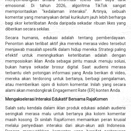
emosional. Di tahun 2026, algoritma TikTok sangat
memprioritaskan "kedalaman interaksi". Artinya, sebuah
komentar yang menanyakan detail kurikulum jauh lebih berharga
bagi skor keterlibatan Anda daripada sekadar ribuan likes yang
diberikan secara sekilas.
Secara humanis, edukasi adalah tentang pemberdayaan.
Penonton akan terlibat aktif jika mereka merasa video tersebut
menjawab masalah spesifik dalam hidup mereka. Strategi paling
efektif untuk meningkatkan keterlibatan adalah dengan
memposisikan iklan Anda sebagai pintu masuk menuju solusi,
bukan hanya sekadar brosur digital. Saat audiens merasa
terbantu oleh potongan informasi yang Anda berikan di video,
mereka akan terdorong untuk bertanya, berbagi pengalaman,
atau memberikan opini di kolom komentar. Inilah yang secara
alami akan mendongkrak Engagement Rate (ER) konten Anda.
Mengakselerasi Interaksi Edukatif Bersama RajaKomen
Salah satu kendala dalam iklan produk edukasi adalah audiens
seringkali merasa malu untuk bertanya jika kolom komentar
masih kosong. Di sinilah
RajaKomen
memainkan peran krusial
melalui penyediaan interaksi dari akun-akun asli Indonesia.