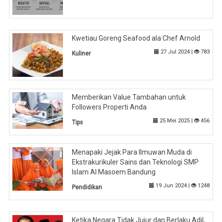
Kwetiau Goreng Seafood ala Chef Arnold
27 Jul 2024 |
783
Kuliner
Memberikan Value Tambahan untuk
Followers Properti Anda
25 Mei 2025 |
456
Tips
Menapaki Jejak Para Ilmuwan Muda di
Ekstrakurikuler Sains dan Teknologi SMP
Islam Al Masoem Bandung
19 Jun 2024 |
1248
Pendidikan
Ketika Negara Tidak Jujur dan Berlaku Adil,