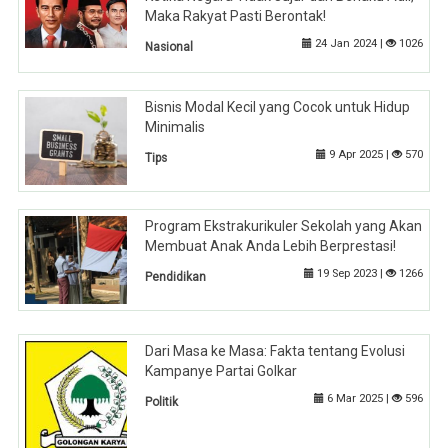
Maka Rakyat Pasti Berontak!
24 Jan 2024 |
1026
Nasional
Bisnis Modal Kecil yang Cocok untuk Hidup
Minimalis
9 Apr 2025 |
570
Tips
Program Ekstrakurikuler Sekolah yang Akan
Membuat Anak Anda Lebih Berprestasi!
19 Sep 2023 |
1266
Pendidikan
Dari Masa ke Masa: Fakta tentang Evolusi
Kampanye Partai Golkar
6 Mar 2025 |
596
Politik