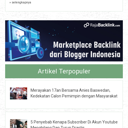
» selengkapnya
Artikel Terpopuler
Merayakan 17an Bersama Anies Baswedan,
Kedekatan Calon Pemimpin dengan Masyarakat
5 Penyebab Kenapa Subscriber Di Akun Youtube
Menghilang Dan Turun Drastis