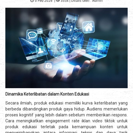
5 Feb 2026
|
353x
| Ditulis oleh :
Admin
Dinamika Keterlibatan dalam Konten Edukasi
Secara ilmiah, produk edukasi memiliki kurva keterlibatan yang
berbeda dibandingkan produk gaya hidup. Audiens memerlukan
proses kognitif yang lebih dalam sebelum memberikan respons.
Cara meningkatkan engagement rate iklan video tiktok untuk
produk edukasi terletak pada kemampuan konten untuk
menyeimbangkan antara informasi teknis dan daya tarik