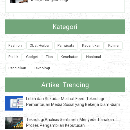
Kategori
Fashion
Obat Herbal
Pariwisata
Kecantikan
Kuliner
Politik
Gadget
Tips
Kesehatan
Nasional
Pendidikan
Teknologi
Artikel Trending
Lebih dari Sekadar Melihat Feed: Teknologi
Pemantauan Media Sosial yang Bekerja Diam-diam
Teknologi Analisis Sentimen: Menyederhanakan
Proses Pengambilan Keputusan