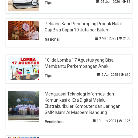
24 Jun 2026 |
86
Tips
Peluang Karir Pendamping Produk Halal,
Gaji Bisa Capai 10 Juta per Bulan
3 Mar 2025 |
2106
Nasional
10 Ide Lomba 17 Agustus yang Bisa
Membantu Perkembangan Anak
2 Apr 2025 |
610
Tips
Menguasai Teknologi Informasi dan
Komunikasi di Era Digital Melalui
Ekstrakurikuler Komputer dan Jaringan
SMP Islam Al Masoem Bandung
19 Jun 2024 |
1128
Pendidikan