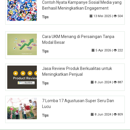
Contoh Nyata Kampanye Sosial Media yang
Berhasil Meningkatkan Engagement
13 Mei 2025 |
504
Tips
Cara UKM Menang di Persaingan Tanpa
Modal Besar
5 Apr 2026 |
222
Tips
Jasa Review Produk Berkualitas untuk
Meningkatkan Penjual
8 Jun 2024 |
887
Tips
7 Lomba 17 Agustusan Super Seru Dan
Lucu
8 Jun 2024 |
809
Tips