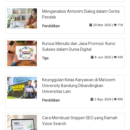
Menganalisis Antonim Dialog dalam Cerita
Pendek
20 Mar 2025 |
718
Pendidikan
Kursus Menulis dan Jasa Promosi: Kunci
Sukses dalam Dunia Digital
8 Jun 2025 |
439
Tips
Keunggulan Kelas Karyawan di Ma'soem
University Bandung Dibandingkan
Universitas Lain
2 Agu 2024 |
899
Pendidikan
Cara Membuat Snippet SEO yang Ramah
Voice Search