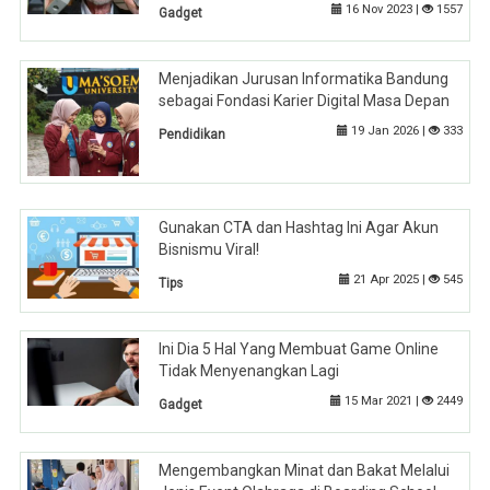
16 Nov 2023 |
1557
Gadget
Menjadikan Jurusan Informatika Bandung
sebagai Fondasi Karier Digital Masa Depan
19 Jan 2026 |
333
Pendidikan
Gunakan CTA dan Hashtag Ini Agar Akun
Bisnismu Viral!
21 Apr 2025 |
545
Tips
Ini Dia 5 Hal Yang Membuat Game Online
Tidak Menyenangkan Lagi
15 Mar 2021 |
2449
Gadget
Mengembangkan Minat dan Bakat Melalui