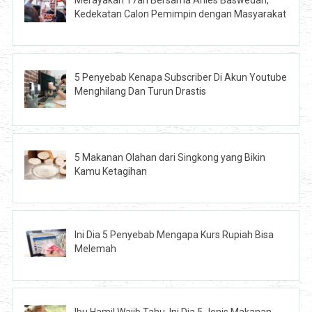
Merayakan 17an Bersama Anies Baswedan,
Kedekatan Calon Pemimpin dengan Masyarakat
5 Penyebab Kenapa Subscriber Di Akun Youtube
Menghilang Dan Turun Drastis
5 Makanan Olahan dari Singkong yang Bikin
Kamu Ketagihan
Ini Dia 5 Penyebab Mengapa Kurs Rupiah Bisa
Melemah