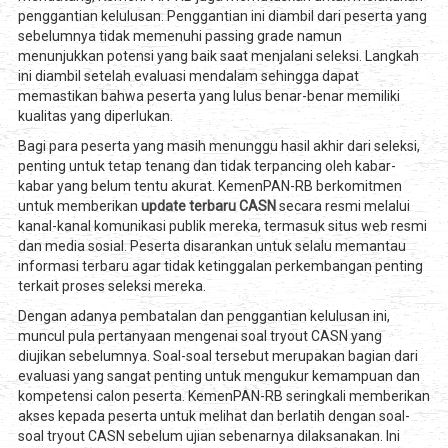
penggantian kelulusan. Penggantian ini diambil dari peserta yang
sebelumnya tidak memenuhi passing grade namun
menunjukkan potensi yang baik saat menjalani seleksi. Langkah
ini diambil setelah evaluasi mendalam sehingga dapat
memastikan bahwa peserta yang lulus benar-benar memiliki
kualitas yang diperlukan.
Bagi para peserta yang masih menunggu hasil akhir dari seleksi,
penting untuk tetap tenang dan tidak terpancing oleh kabar-
kabar yang belum tentu akurat. KemenPAN-RB berkomitmen
untuk memberikan
update terbaru CASN
secara resmi melalui
kanal-kanal komunikasi publik mereka, termasuk situs web resmi
dan media sosial. Peserta disarankan untuk selalu memantau
informasi terbaru agar tidak ketinggalan perkembangan penting
terkait proses seleksi mereka.
Dengan adanya pembatalan dan penggantian kelulusan ini,
muncul pula pertanyaan mengenai soal tryout CASN yang
diujikan sebelumnya. Soal-soal tersebut merupakan bagian dari
evaluasi yang sangat penting untuk mengukur kemampuan dan
kompetensi calon peserta. KemenPAN-RB seringkali memberikan
akses kepada peserta untuk melihat dan berlatih dengan soal-
soal tryout CASN sebelum ujian sebenarnya dilaksanakan. Ini