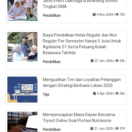
Jenis Event Olahraga di Boarding School
Tingkat SMA
4 Nov 2024 |
702
Pendidikan
Biaya Pendidikan Kelas Reguler dan Non
Reguler Per Semester Hanya 5 Juta Untuk
Agribisnis S1 Serta Peluang Kuliah
Beasiswa Tahfidz
27 Jan 2026 |
336
Pendidikan
Menguatkan Tim dan Loyalitas Pelanggan
dengan Strategi Berbasis Lokasi 2026
4 Apr 2026 |
256
Tips
Mempersiapkan Masa Depan Bersama
Tryout Online Soal Profesi Nutrisionis
21 Jun 2025 |
379
Pendidikan