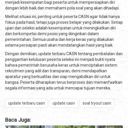
menjadi kesempatan bagi peserta untuk mempersiapkan diri
dengan lebih baik dan memahami pola soal yang akan dihadapi.
Melihat situasi ini, penting untuk peserta CASN agar tidak hanya
fokus pada hasil, tetapi juga proses belajar yang dilakukan. Setiap
ujian dan seleksi adalah kesempatan untuk meningkatkan diri
dan berkompetisi demi posisi yang diinginkan dalam
pemerintahan. Semua usaha dan kerja keras yang dilakukan
selama persiapan pasti akan mendatangkan hasil yang baik.
Dengan demikian, update terbaru CASN tentang pembatalan dan
penggantian kelulusan peserta seleksi ini menjadi bukti nyata
bahwa pemerintah berusaha keras untuk menciptakan sistem
rekrutmen yang adil dan transparan, demi mendapatkan
aparatur yang berkualitas dan siap mengabdikan diri untuk
bangsa. Peserta diharapkan terus berproses dan memanfaatkan
segala informasi yang ada untuk mencapai tujuan mereka.
update terbaru casn
update casn
soal tryout casn
Baca Juga: