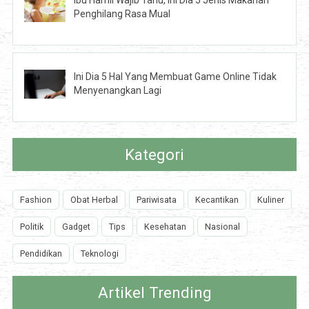
Ibu Hamil Wajib Tahu, Ini Dia 5 Jenis Makanan
Penghilang Rasa Mual
Ini Dia 5 Hal Yang Membuat Game Online Tidak
Menyenangkan Lagi
Kategori
Fashion
Obat Herbal
Pariwisata
Kecantikan
Kuliner
Politik
Gadget
Tips
Kesehatan
Nasional
Pendidikan
Teknologi
Artikel Trending