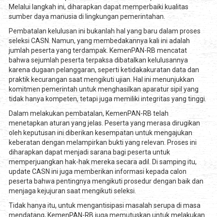
Melalui langkah ini, diharapkan dapat memperbaiki kualitas
sumber daya manusia di lingkungan pemerintahan.
Pembatalan kelulusan ini bukanlah hal yang baru dalam proses
seleksi CASN. Namun, yang membedakannya kali ini adalah
jumlah peserta yang terdampak. KemenPAN-RB mencatat
bahwa sejumlah peserta terpaksa dibatalkan kelulusannya
karena dugaan pelanggaran, seperti ketidakakuratan data dan
praktik kecurangan saat mengikuti ujian. Hal ini menunjukkan
komitmen pemerintah untuk menghasilkan aparatur sipil yang
tidak hanya kompeten, tetapi juga memiliki integritas yang tinggi.
Dalam melakukan pembatalan, KemenPAN-RB telah
menetapkan aturan yang jelas. Peserta yang merasa dirugikan
oleh keputusan ini diberikan kesempatan untuk mengajukan
keberatan dengan melampirkan bukti yang relevan. Proses ini
diharapkan dapat menjadi sarana bagi peserta untuk
memperjuangkan hak-hak mereka secara adil. Di samping itu,
update CASN ini juga memberikan informasi kepada calon
peserta bahwa pentingnya mengikuti prosedur dengan baik dan
menjaga kejujuran saat mengikuti seleksi.
Tidak hanya itu, untuk mengantisipasi masalah serupa di masa
mendatang, KemenPAN-RB juga memutuskan untuk melakukan