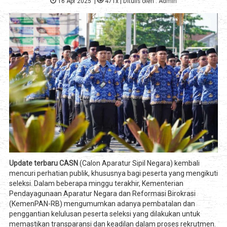
16 Apr 2025
|
471x
| Ditulis oleh :
Admin
Update terbaru CASN
(Calon Aparatur Sipil Negara) kembali
mencuri perhatian publik, khususnya bagi peserta yang mengikuti
seleksi. Dalam beberapa minggu terakhir, Kementerian
Pendayagunaan Aparatur Negara dan Reformasi Birokrasi
(KemenPAN-RB) mengumumkan adanya pembatalan dan
penggantian kelulusan peserta seleksi yang dilakukan untuk
memastikan transparansi dan keadilan dalam proses rekrutmen.