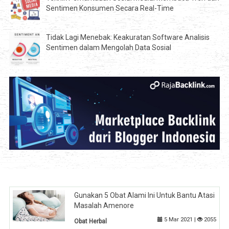
Sentimen Konsumen Secara Real-Time
Tidak Lagi Menebak: Keakuratan Software Analisis
Sentimen dalam Mengolah Data Sosial
Gunakan 5 Obat Alami Ini Untuk Bantu Atasi
Masalah Amenore
5 Mar 2021 |
2055
Obat Herbal