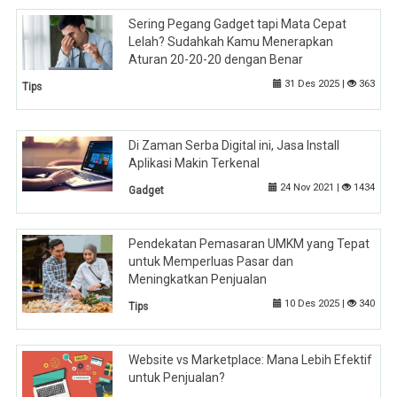
Sering Pegang Gadget tapi Mata Cepat
Lelah? Sudahkah Kamu Menerapkan
Aturan 20-20-20 dengan Benar
31 Des 2025 |
363
Tips
Di Zaman Serba Digital ini, Jasa Install
Aplikasi Makin Terkenal
24 Nov 2021 |
1434
Gadget
Pendekatan Pemasaran UMKM yang Tepat
untuk Memperluas Pasar dan
Meningkatkan Penjualan
10 Des 2025 |
340
Tips
Website vs Marketplace: Mana Lebih Efektif
untuk Penjualan?