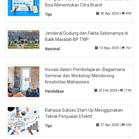
Bisa Menentukan Citra Brand
30 Apr 2025 |
499
Tips
Jenderal Dudung dan Fakta Sebenarnya di
Balik Masalah BP TWP
13 Agu 2025 |
767
Nasional
Inovasi dalam Pembelajaran: Bagaimana
Seminar dan Workshop Mendorong
Kreativitas Mahasiswa
25 Feb 2024 |
1190
Pendidikan
Rahasia Sukses Start-Up Menggunakan
Teknik Penjualan Efektif
27 Apr 2025 |
535
Tips