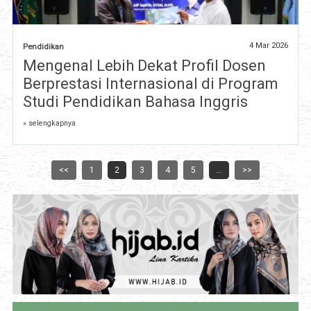
4 Mar 2026
Pendidikan
Mengenal Lebih Dekat Profil Dosen
Berprestasi Internasional di Program
Studi Pendidikan Bahasa Inggris
» selengkapnya
<<
1
2
3
4
5
...
>>