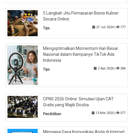
5 Langkah Jitu Pemasaran Bisnis Kuliner
Secara Online
27 Jul 2024 |
777
Tips
Mengoptimalkan Momentum Hari Besar
Nasional dalam Kampanye TikTok Ads
Indonesia
2 Apr 2026 |
284
Tips
CPNS 2026 Online: Simulasi Ujian CAT
Gratis yang Wajib Dicoba
13 Mei 2025 |
577
Pendidikan
Mengapa Gaya Komunikasi Anda di Internet