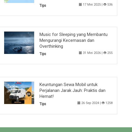
17 Mei 2025 |
536
Tips
Music for Sleeping yang Membantu
Mengurangi Kecemasan dan
Overthinking
31 Mei 2026 |
255
Tips
Keuntungan Sewa Mobil untuk
Perjalanan Jarak Jauh: Praktis dan
Hemat!
26 Sep 2024 |
1258
Tips