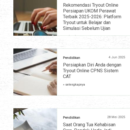
Rekomendasi Tryout Online
Persiapan UKOM Perawat
Terbaik 2025-2026: Platform
Tryout untuk Belajar dan
Simulasi Sebelum Ujian
» selengkapnya
4 Jun 2025
Pendidikan
Persiapkan Diri Anda dengan
Tryout Online CPNS Sistem
CAT
» selengkapnya
28 Mei 2025
Pendidikan
Saat Orang Tua Kehabisan