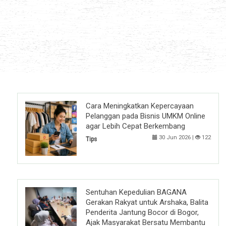
Cara Meningkatkan Kepercayaan
Pelanggan pada Bisnis UMKM Online
agar Lebih Cepat Berkembang
30 Jun 2026 |
122
Tips
Sentuhan Kepedulian BAGANA
Gerakan Rakyat untuk Arshaka, Balita
Penderita Jantung Bocor di Bogor,
Ajak Masyarakat Bersatu Membantu