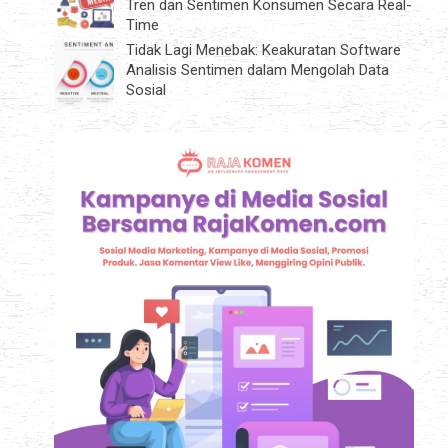
Tren dan Sentimen Konsumen Secara Real-
Time
Tidak Lagi Menebak: Keakuratan Software
Analisis Sentimen dalam Mengolah Data
Sosial