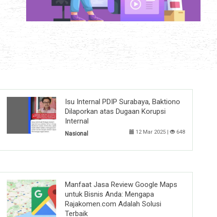
Isu Internal PDIP Surabaya, Baktiono
Dilaporkan atas Dugaan Korupsi
Internal
12 Mar 2025 |
648
Nasional
Manfaat Jasa Review Google Maps
untuk Bisnis Anda: Mengapa
Rajakomen.com Adalah Solusi
Terbaik