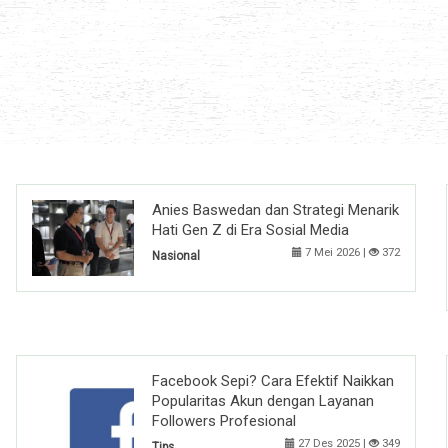
Anies Baswedan dan Strategi Menarik
Hati Gen Z di Era Sosial Media
7 Mei 2026 |
372
Nasional
Facebook Sepi? Cara Efektif Naikkan
Popularitas Akun dengan Layanan
Followers Profesional
27 Des 2025 |
349
Tips