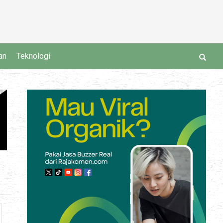
an
Teknologi