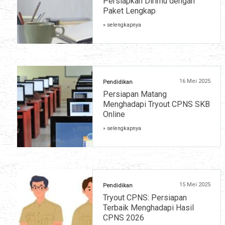
Persiapkan Dirimu dengan
Paket Lengkap
» selengkapnya
16 Mei 2025
Pendidikan
Persiapan Matang
Menghadapi Tryout CPNS SKB
Online
» selengkapnya
15 Mei 2025
Pendidikan
Tryout CPNS: Persiapan
Terbaik Menghadapi Hasil
CPNS 2026