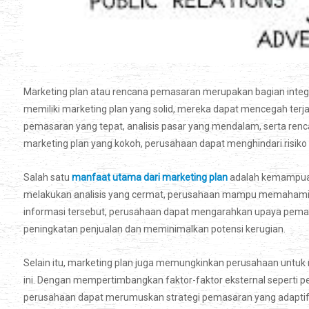
Marketing plan atau rencana pemasaran merupakan bagian integra
memiliki marketing plan yang solid, mereka dapat mencegah terjad
pemasaran yang tepat, analisis pasar yang mendalam, serta renca
marketing plan yang kokoh, perusahaan dapat menghindari risiko k
Salah satu
manfaat utama dari marketing plan
adalah kemampuann
melakukan analisis yang cermat, perusahaan mampu memahami pr
informasi tersebut, perusahaan dapat mengarahkan upaya pemasa
peningkatan penjualan dan meminimalkan potensi kerugian.
Selain itu, marketing plan juga memungkinkan perusahaan untuk
ini. Dengan mempertimbangkan faktor-faktor eksternal seperti 
perusahaan dapat merumuskan strategi pemasaran yang adaptif 