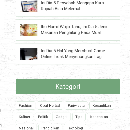
Ini Dia 5 Penyebab Mengapa Kurs
Rupiah Bisa Melemah
Ibu Hamil Wajib Tahu, Ini Dia 5 Jenis
Makanan Penghilang Rasa Mual
Ini Dia 5 Hal Yang Membuat Game
Online Tidak Menyenangkan Lagi
Kategori
Fashion
Obat Herbal
Pariwisata
Kecantikan
t
Kuliner
Politik
Gadget
Tips
Kesehatan
n
Nasional
Pendidikan
Teknologi