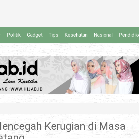
r
Politik
Gadget
Tips
Kesehatan
Nasional
Pendidik
Mencegah Kerugian di Masa
atang