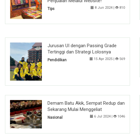
Penjualan Melalui Website!
8 Jun 2024 |
810
Tips
Jurusan UI dengan Passing Grade
Tertinggi dan Strategi Lolosnya
15 Apr 2025 |
569
Pendidikan
Demam Batu Akik, Sempat Redup dan
Sekarang Mulai Menggeliat
6 Jul 2024 |
1046
Nasional