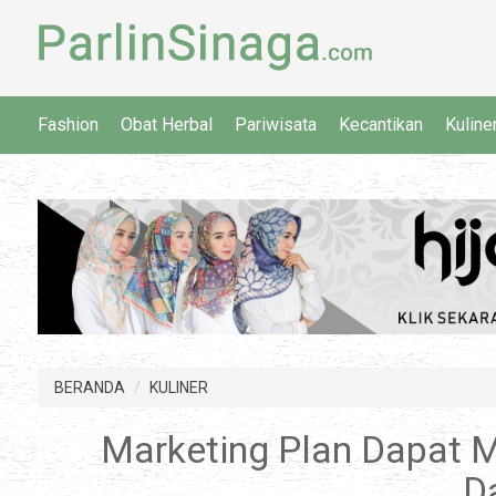
Fashion
Obat Herbal
Pariwisata
Kecantikan
Kuline
BERANDA
KULINER
Marketing Plan Dapat 
D