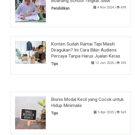
Boarding School Tingkat SMA
4 Nov 2024 |
699
Pendidikan
Konten Sudah Ramai Tapi Masih
Diragukan? Ini Cara Bikin Audiens
Percaya Tanpa Harus Jualan Keras
12 Jan 2026 |
333
Tips
Bisnis Modal Kecil yang Cocok untuk
Hidup Minimalis
9 Apr 2025 |
569
Tips