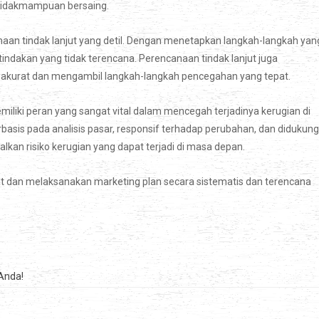
ketidakmampuan bersaing.
aan tindak lanjut yang detil. Dengan menetapkan langkah-langkah yan
tindakan yang tidak terencana. Perencanaan tindak lanjut juga
 akurat dan mengambil langkah-langkah pencegahan yang tepat.
iliki peran yang sangat vital dalam mencegah terjadinya kerugian di
sis pada analisis pasar, responsif terhadap perubahan, dan didukung
lkan risiko kerugian yang dapat terjadi di masa depan.
t dan melaksanakan marketing plan secara sistematis dan terencana
Anda!