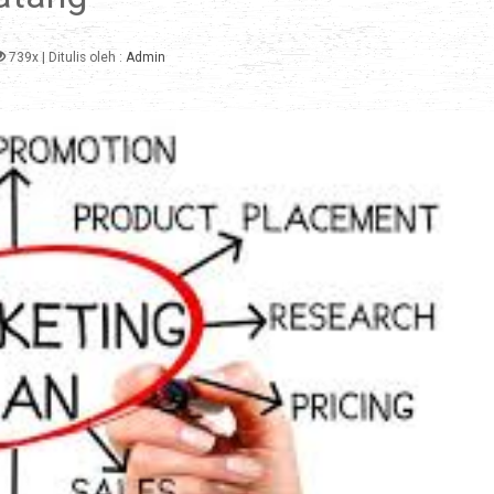
739x
| Ditulis oleh :
Admin