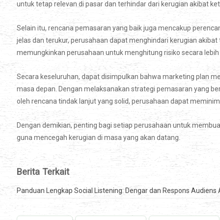
untuk tetap relevan di pasar dan terhindar dari kerugian akibat 
Selain itu, rencana pemasaran yang baik juga mencakup perencan
jelas dan terukur, perusahaan dapat menghindari kerugian akibat 
memungkinkan perusahaan untuk menghitung risiko secara lebih
Secara keseluruhan, dapat disimpulkan bahwa marketing plan mem
masa depan. Dengan melaksanakan strategi pemasaran yang berba
oleh rencana tindak lanjut yang solid, perusahaan dapat meminima
Dengan demikian, penting bagi setiap perusahaan untuk membua
guna mencegah kerugian di masa yang akan datang.
Berita Terkait
Panduan Lengkap Social Listening: Dengar dan Respons Audiens 