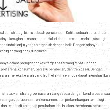
l dari strategi bisnis sebuah perusahaan. Ketika sebuah perusahaan
inya kerugian di masa depan. Hal ini dapat tercapai melalui strategi
na tindak lanjut yang terorganisir dengan baik. Dengan adanya
erugian yang tidak diinginkan.
ya dalam mengidentifikasi target pasar yang tepat. Dengan
eferensi konsumen, perilaku pembelian, dan tren pasar. Dengan
ran mereka ke arah yang lebih efektif, sehingga dapat menghasilkan
 menetapkan strategi pemasaran yang sesuai dengan kondisi pasar saa
persaingan, perubahan tren konsumen, dan perkembangan teknologi,
dan responsif terhadap perubahan. Hal ini akan membantu perusahaa