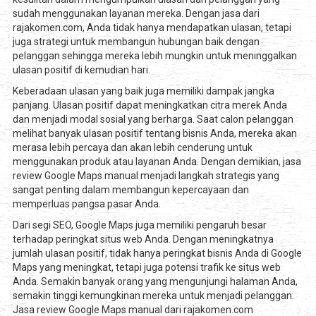
sudah menggunakan layanan mereka. Dengan jasa dari
rajakomen.com, Anda tidak hanya mendapatkan ulasan, tetapi
juga strategi untuk membangun hubungan baik dengan
pelanggan sehingga mereka lebih mungkin untuk meninggalkan
ulasan positif di kemudian hari.
Keberadaan ulasan yang baik juga memiliki dampak jangka
panjang. Ulasan positif dapat meningkatkan citra merek Anda
dan menjadi modal sosial yang berharga. Saat calon pelanggan
melihat banyak ulasan positif tentang bisnis Anda, mereka akan
merasa lebih percaya dan akan lebih cenderung untuk
menggunakan produk atau layanan Anda. Dengan demikian, jasa
review Google Maps manual menjadi langkah strategis yang
sangat penting dalam membangun kepercayaan dan
memperluas pangsa pasar Anda.
Dari segi SEO, Google Maps juga memiliki pengaruh besar
terhadap peringkat situs web Anda. Dengan meningkatnya
jumlah ulasan positif, tidak hanya peringkat bisnis Anda di Google
Maps yang meningkat, tetapi juga potensi trafik ke situs web
Anda. Semakin banyak orang yang mengunjungi halaman Anda,
semakin tinggi kemungkinan mereka untuk menjadi pelanggan.
Jasa review Google Maps manual dari rajakomen.com