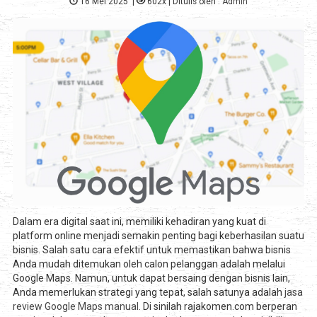
16 Mei 2025
|
602x
| Ditulis oleh :
Admin
Dalam era digital saat ini, memiliki kehadiran yang kuat di
platform online menjadi semakin penting bagi keberhasilan suatu
bisnis. Salah satu cara efektif untuk memastikan bahwa bisnis
Anda mudah ditemukan oleh calon pelanggan adalah melalui
Google Maps. Namun, untuk dapat bersaing dengan bisnis lain,
Anda memerlukan strategi yang tepat, salah satunya adalah
jasa
review Google Maps manual
. Di sinilah rajakomen.com berperan