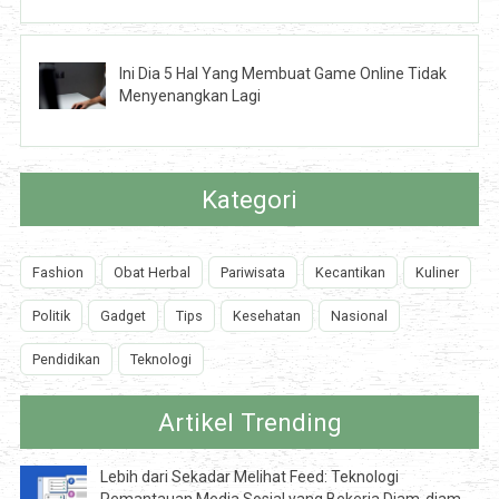
Ini Dia 5 Hal Yang Membuat Game Online Tidak
Menyenangkan Lagi
Kategori
Fashion
Obat Herbal
Pariwisata
Kecantikan
Kuliner
Politik
Gadget
Tips
Kesehatan
Nasional
Pendidikan
Teknologi
Artikel Trending
Lebih dari Sekadar Melihat Feed: Teknologi
Pemantauan Media Sosial yang Bekerja Diam-diam