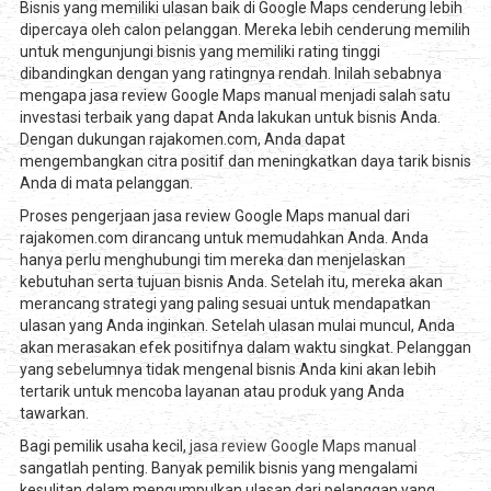
Bisnis yang memiliki ulasan baik di Google Maps cenderung lebih
dipercaya oleh calon pelanggan. Mereka lebih cenderung memilih
untuk mengunjungi bisnis yang memiliki rating tinggi
dibandingkan dengan yang ratingnya rendah. Inilah sebabnya
mengapa jasa review Google Maps manual menjadi salah satu
investasi terbaik yang dapat Anda lakukan untuk bisnis Anda.
Dengan dukungan rajakomen.com, Anda dapat
mengembangkan citra positif dan meningkatkan daya tarik bisnis
Anda di mata pelanggan.
Proses pengerjaan jasa review Google Maps manual dari
rajakomen.com dirancang untuk memudahkan Anda. Anda
hanya perlu menghubungi tim mereka dan menjelaskan
kebutuhan serta tujuan bisnis Anda. Setelah itu, mereka akan
merancang strategi yang paling sesuai untuk mendapatkan
ulasan yang Anda inginkan. Setelah ulasan mulai muncul, Anda
akan merasakan efek positifnya dalam waktu singkat. Pelanggan
yang sebelumnya tidak mengenal bisnis Anda kini akan lebih
tertarik untuk mencoba layanan atau produk yang Anda
tawarkan.
Bagi pemilik usaha kecil,
jasa review Google Maps manual
sangatlah penting. Banyak pemilik bisnis yang mengalami
kesulitan dalam mengumpulkan ulasan dari pelanggan yang