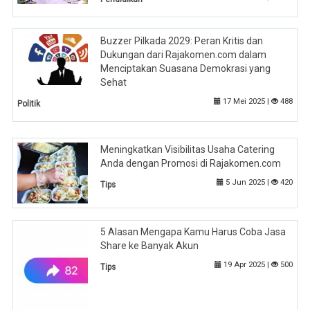
Buzzer Pilkada 2029: Peran Kritis dan
Dukungan dari Rajakomen.com dalam
Menciptakan Suasana Demokrasi yang
Sehat
17 Mei 2025 |
488
Politik
Meningkatkan Visibilitas Usaha Catering
Anda dengan Promosi di Rajakomen.com
5 Jun 2025 |
420
Tips
5 Alasan Mengapa Kamu Harus Coba Jasa
Share ke Banyak Akun
19 Apr 2025 |
500
Tips