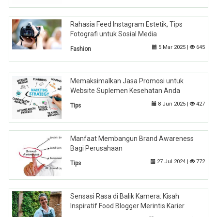
Rahasia Feed Instagram Estetik, Tips
Fotografi untuk Sosial Media
5 Mar 2025 |
645
Fashion
Memaksimalkan Jasa Promosi untuk
Website Suplemen Kesehatan Anda
8 Jun 2025 |
427
Tips
Manfaat Membangun Brand Awareness
Bagi Perusahaan
27 Jul 2024 |
772
Tips
Sensasi Rasa di Balik Kamera: Kisah
Inspiratif Food Blogger Merintis Karier