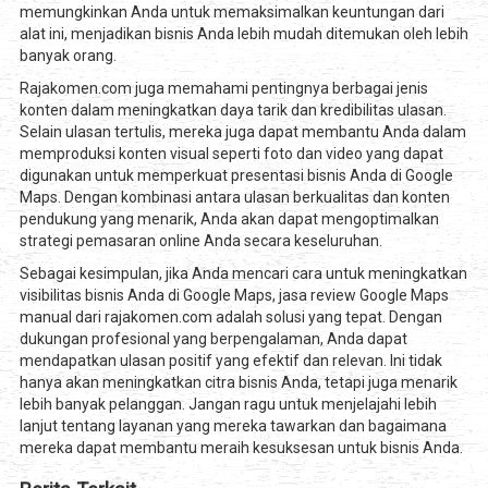
memungkinkan Anda untuk memaksimalkan keuntungan dari
alat ini, menjadikan bisnis Anda lebih mudah ditemukan oleh lebih
banyak orang.
Rajakomen.com juga memahami pentingnya berbagai jenis
konten dalam meningkatkan daya tarik dan kredibilitas ulasan.
Selain ulasan tertulis, mereka juga dapat membantu Anda dalam
memproduksi konten visual seperti foto dan video yang dapat
digunakan untuk memperkuat presentasi bisnis Anda di Google
Maps. Dengan kombinasi antara ulasan berkualitas dan konten
pendukung yang menarik, Anda akan dapat mengoptimalkan
strategi pemasaran online Anda secara keseluruhan.
Sebagai kesimpulan, jika Anda mencari cara untuk meningkatkan
visibilitas bisnis Anda di Google Maps, jasa review Google Maps
manual dari rajakomen.com adalah solusi yang tepat. Dengan
dukungan profesional yang berpengalaman, Anda dapat
mendapatkan ulasan positif yang efektif dan relevan. Ini tidak
hanya akan meningkatkan citra bisnis Anda, tetapi juga menarik
lebih banyak pelanggan. Jangan ragu untuk menjelajahi lebih
lanjut tentang layanan yang mereka tawarkan dan bagaimana
mereka dapat membantu meraih kesuksesan untuk bisnis Anda.