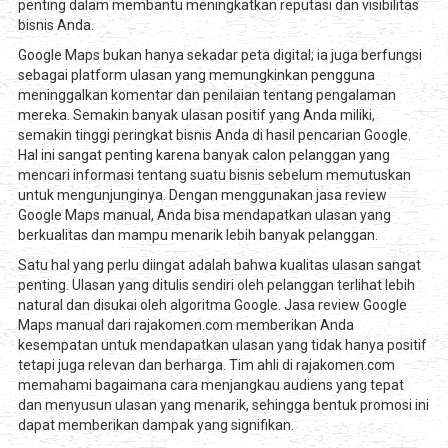
penting dalam membantu meningkatkan reputasi dan visibilitas
bisnis Anda.
Google Maps bukan hanya sekadar peta digital; ia juga berfungsi
sebagai platform ulasan yang memungkinkan pengguna
meninggalkan komentar dan penilaian tentang pengalaman
mereka. Semakin banyak ulasan positif yang Anda miliki,
semakin tinggi peringkat bisnis Anda di hasil pencarian Google.
Hal ini sangat penting karena banyak calon pelanggan yang
mencari informasi tentang suatu bisnis sebelum memutuskan
untuk mengunjunginya. Dengan menggunakan jasa review
Google Maps manual, Anda bisa mendapatkan ulasan yang
berkualitas dan mampu menarik lebih banyak pelanggan.
Satu hal yang perlu diingat adalah bahwa kualitas ulasan sangat
penting. Ulasan yang ditulis sendiri oleh pelanggan terlihat lebih
natural dan disukai oleh algoritma Google. Jasa review Google
Maps manual dari rajakomen.com memberikan Anda
kesempatan untuk mendapatkan ulasan yang tidak hanya positif
tetapi juga relevan dan berharga. Tim ahli di rajakomen.com
memahami bagaimana cara menjangkau audiens yang tepat
dan menyusun ulasan yang menarik, sehingga bentuk promosi ini
dapat memberikan dampak yang signifikan.