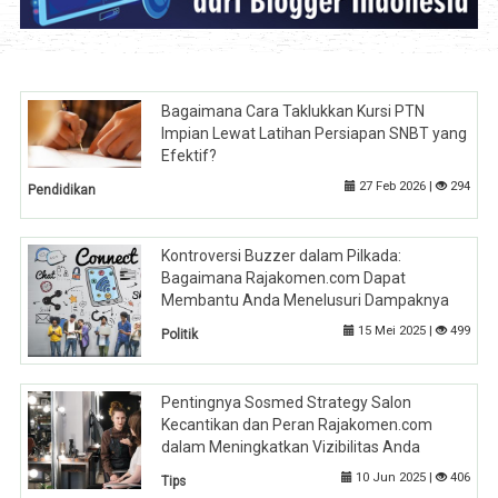
Bagaimana Cara Taklukkan Kursi PTN
Impian Lewat Latihan Persiapan SNBT yang
Efektif?
27 Feb 2026 |
294
Pendidikan
Kontroversi Buzzer dalam Pilkada:
Bagaimana Rajakomen.com Dapat
Membantu Anda Menelusuri Dampaknya
15 Mei 2025 |
499
Politik
Pentingnya Sosmed Strategy Salon
Kecantikan dan Peran Rajakomen.com
dalam Meningkatkan Vizibilitas Anda
10 Jun 2025 |
406
Tips