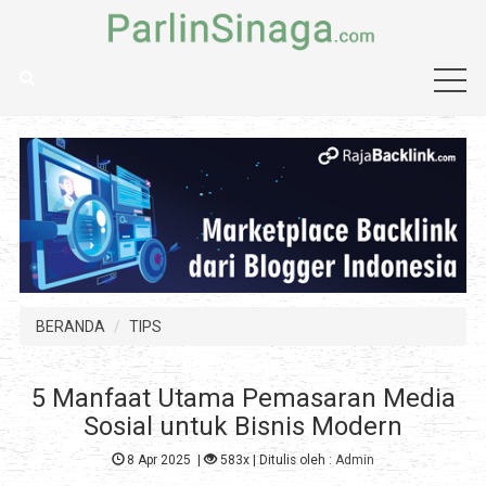
BERANDA
TIPS
5 Manfaat Utama Pemasaran Media
Sosial untuk Bisnis Modern
8 Apr 2025
|
583x
| Ditulis oleh :
Admin