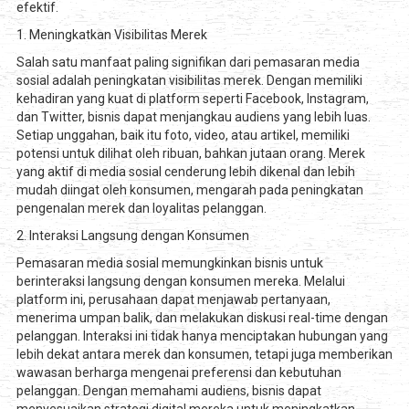
efektif.
1. Meningkatkan Visibilitas Merek
Salah satu manfaat paling signifikan dari pemasaran media
sosial adalah peningkatan visibilitas merek. Dengan memiliki
kehadiran yang kuat di platform seperti Facebook, Instagram,
dan Twitter, bisnis dapat menjangkau audiens yang lebih luas.
Setiap unggahan, baik itu foto, video, atau artikel, memiliki
potensi untuk dilihat oleh ribuan, bahkan jutaan orang. Merek
yang aktif di media sosial cenderung lebih dikenal dan lebih
mudah diingat oleh konsumen, mengarah pada peningkatan
pengenalan merek dan loyalitas pelanggan.
2. Interaksi Langsung dengan Konsumen
Pemasaran media sosial memungkinkan bisnis untuk
berinteraksi langsung dengan konsumen mereka. Melalui
platform ini, perusahaan dapat menjawab pertanyaan,
menerima umpan balik, dan melakukan diskusi real-time dengan
pelanggan. Interaksi ini tidak hanya menciptakan hubungan yang
lebih dekat antara merek dan konsumen, tetapi juga memberikan
wawasan berharga mengenai preferensi dan kebutuhan
pelanggan. Dengan memahami audiens, bisnis dapat
menyesuaikan strategi digital mereka untuk meningkatkan