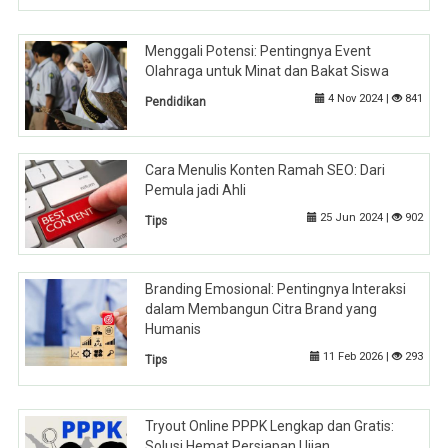
Menggali Potensi: Pentingnya Event
Olahraga untuk Minat dan Bakat Siswa
4 Nov 2024 |
841
Pendidikan
Cara Menulis Konten Ramah SEO: Dari
Pemula jadi Ahli
25 Jun 2024 |
902
Tips
Branding Emosional: Pentingnya Interaksi
dalam Membangun Citra Brand yang
Humanis
11 Feb 2026 |
293
Tips
Tryout Online PPPK Lengkap dan Gratis:
Solusi Hemat Persiapan Ujian