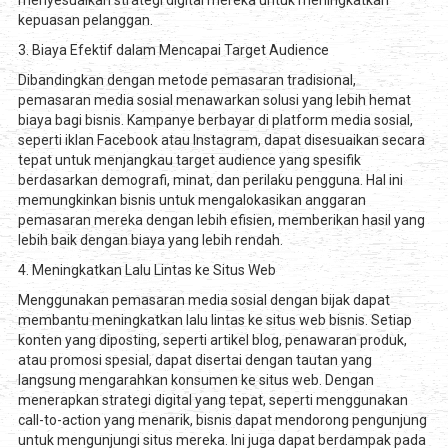
kepuasan pelanggan.
3. Biaya Efektif dalam Mencapai Target Audience
Dibandingkan dengan metode pemasaran tradisional,
pemasaran media sosial menawarkan solusi yang lebih hemat
biaya bagi bisnis. Kampanye berbayar di platform media sosial,
seperti iklan Facebook atau Instagram, dapat disesuaikan secara
tepat untuk menjangkau target audience yang spesifik
berdasarkan demografi, minat, dan perilaku pengguna. Hal ini
memungkinkan bisnis untuk mengalokasikan anggaran
pemasaran mereka dengan lebih efisien, memberikan hasil yang
lebih baik dengan biaya yang lebih rendah.
4. Meningkatkan Lalu Lintas ke Situs Web
Menggunakan pemasaran media sosial dengan bijak dapat
membantu meningkatkan lalu lintas ke situs web bisnis. Setiap
konten yang diposting, seperti artikel blog, penawaran produk,
atau promosi spesial, dapat disertai dengan tautan yang
langsung mengarahkan konsumen ke situs web. Dengan
menerapkan strategi digital yang tepat, seperti menggunakan
call-to-action yang menarik, bisnis dapat mendorong pengunjung
untuk mengunjungi situs mereka. Ini juga dapat berdampak pada