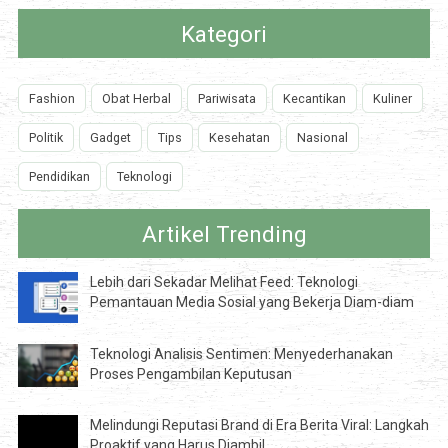
Kategori
Fashion
Obat Herbal
Pariwisata
Kecantikan
Kuliner
Politik
Gadget
Tips
Kesehatan
Nasional
Pendidikan
Teknologi
Artikel Trending
Lebih dari Sekadar Melihat Feed: Teknologi
Pemantauan Media Sosial yang Bekerja Diam-diam
Teknologi Analisis Sentimen: Menyederhanakan
Proses Pengambilan Keputusan
Melindungi Reputasi Brand di Era Berita Viral: Langkah
Proaktif yang Harus Diambil