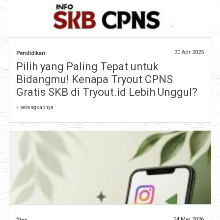
30 Apr 2025
Pendidikan
Pilih yang Paling Tepat untuk
Bidangmu! Kenapa Tryout CPNS
Gratis SKB di Tryout.id Lebih Unggul?
» selengkapnya
24 Mei 2026