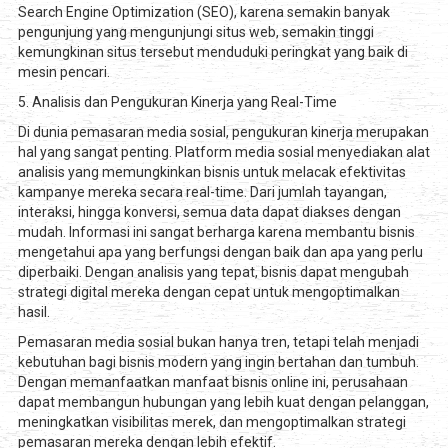
Search Engine Optimization (SEO), karena semakin banyak
pengunjung yang mengunjungi situs web, semakin tinggi
kemungkinan situs tersebut menduduki peringkat yang baik di
mesin pencari.
5. Analisis dan Pengukuran Kinerja yang Real-Time
Di dunia pemasaran media sosial, pengukuran kinerja merupakan
hal yang sangat penting. Platform media sosial menyediakan alat
analisis yang memungkinkan bisnis untuk melacak efektivitas
kampanye mereka secara real-time. Dari jumlah tayangan,
interaksi, hingga konversi, semua data dapat diakses dengan
mudah. Informasi ini sangat berharga karena membantu bisnis
mengetahui apa yang berfungsi dengan baik dan apa yang perlu
diperbaiki. Dengan analisis yang tepat, bisnis dapat mengubah
strategi digital mereka dengan cepat untuk mengoptimalkan
hasil.
Pemasaran media sosial bukan hanya tren, tetapi telah menjadi
kebutuhan bagi bisnis modern yang ingin bertahan dan tumbuh.
Dengan memanfaatkan manfaat bisnis online ini, perusahaan
dapat membangun hubungan yang lebih kuat dengan pelanggan,
meningkatkan visibilitas merek, dan mengoptimalkan strategi
pemasaran mereka dengan lebih efektif.