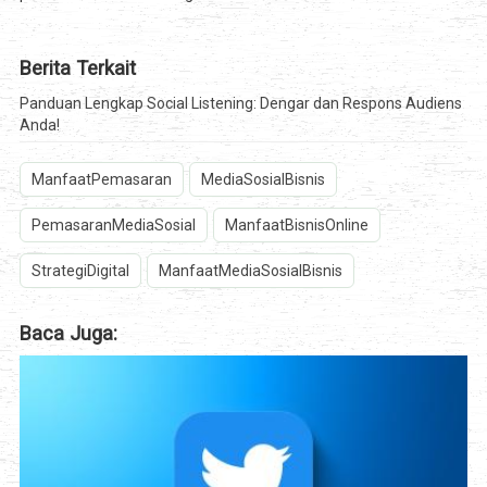
Berita Terkait
Panduan Lengkap Social Listening: Dengar dan Respons Audiens
Anda!
ManfaatPemasaran
MediaSosialBisnis
PemasaranMediaSosial
ManfaatBisnisOnline
StrategiDigital
ManfaatMediaSosialBisnis
Baca Juga: