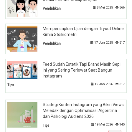
8 Mei 2025 |
566
Pendidikan
Mempersiapkan Ujian dengan Tryout Online
Kimia Stoikiometri
17 Jun 2025 |
517
Pendidikan
Feed Sudah Estetik Tapi Brand Masih Sepi
Ini yang Sering Terlewat Saat Bangun
Instagram
12 Jan 2026 |
317
Tips
Strategi Konten Instagram yang Bikin Views
Meledak dengan Optimalisasi Algoritma
dan Psikologi Audiens 2026
19 Mei 2026 |
145
Tips