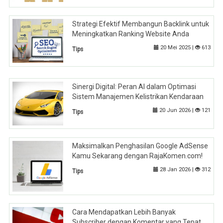
Strategi Efektif Membangun Backlink untuk
Meningkatkan Ranking Website Anda
20 Mei 2025 |
613
Tips
Sinergi Digital: Peran AI dalam Optimasi
Sistem Manajemen Kelistrikan Kendaraan
20 Jun 2026 |
121
Tips
Maksimalkan Penghasilan Google AdSense
Kamu Sekarang dengan RajaKomen.com!
28 Jan 2026 |
312
Tips
Cara Mendapatkan Lebih Banyak
Subscriber dengan Komentar yang Tepat