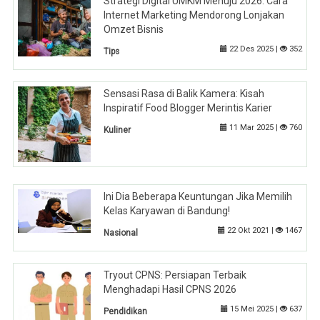
Strategi Digital UMKM Menuju 2026: Cara
Internet Marketing Mendorong Lonjakan
Omzet Bisnis
22 Des 2025 |
352
Tips
Sensasi Rasa di Balik Kamera: Kisah
Inspiratif Food Blogger Merintis Karier
11 Mar 2025 |
760
Kuliner
Ini Dia Beberapa Keuntungan Jika Memilih
Kelas Karyawan di Bandung!
22 Okt 2021 |
1467
Nasional
Tryout CPNS: Persiapan Terbaik
Menghadapi Hasil CPNS 2026
15 Mei 2025 |
637
Pendidikan