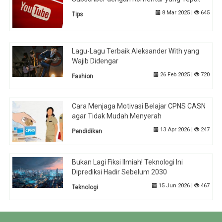
8 Mar 2025 |
645
Tips
Lagu-Lagu Terbaik Aleksander With yang
Wajib Didengar
26 Feb 2025 |
720
Fashion
Cara Menjaga Motivasi Belajar CPNS CASN
agar Tidak Mudah Menyerah
13 Apr 2026 |
247
Pendidikan
Bukan Lagi Fiksi Ilmiah! Teknologi Ini
Diprediksi Hadir Sebelum 2030
15 Jun 2026 |
467
Teknologi