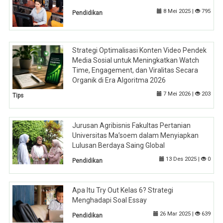
8 Mei 2025 |
795
Pendidikan
Strategi Optimalisasi Konten Video Pendek
Media Sosial untuk Meningkatkan Watch
Time, Engagement, dan Viralitas Secara
Organik di Era Algoritma 2026
7 Mei 2026 |
203
Tips
Jurusan Agribisnis Fakultas Pertanian
Universitas Ma’soem dalam Menyiapkan
Lulusan Berdaya Saing Global
13 Des 2025 |
0
Pendidikan
Apa Itu Try Out Kelas 6? Strategi
Menghadapi Soal Essay
26 Mar 2025 |
639
Pendidikan