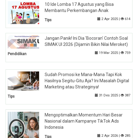
10 Ide Lomba 17 Agustus yang Bisa
Membantu Perkembangan Anak
2 Apr 2025 |
614
Tips
Jangan Panik! Ini Dia 'Bocoran' Contoh Soal
SIMAK UI 2026 (Dijamin Bikin Nilai Meroket)
19 Mar 2025 |
759
Pendidikan
Sudah Promosi ke Mana-Mana Tapi Kok
Hasilnya Segitu-Gitu Aja? Ini Masalah Digital
Marketing atau Strateginya!
31 Des 2025 |
387
Tips
Mengoptimalkan Momentum Hari Besar
Nasional dalam Kampanye TikTok Ads
Indonesia
2 Apr 2026 |
285
Tips