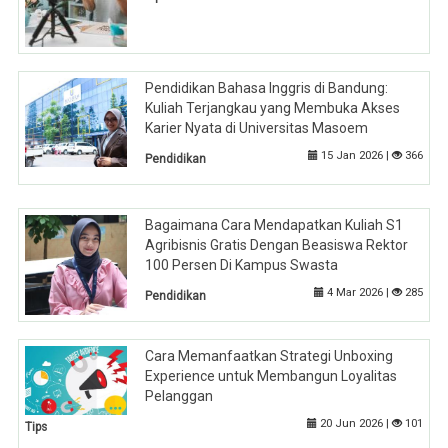
Pendidikan Bahasa Inggris di Bandung:
Kuliah Terjangkau yang Membuka Akses
Karier Nyata di Universitas Masoem
15 Jan 2026 |
366
Pendidikan
Bagaimana Cara Mendapatkan Kuliah S1
Agribisnis Gratis Dengan Beasiswa Rektor
100 Persen Di Kampus Swasta
4 Mar 2026 |
285
Pendidikan
Cara Memanfaatkan Strategi Unboxing
Experience untuk Membangun Loyalitas
Pelanggan
20 Jun 2026 |
101
Tips