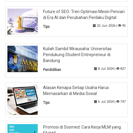
Future of SEO: Tren Optimasi Mesin Pencari
di Era AI dan Perubahan Perilaku Digital
22 Jun 2026 |
95
Tips
Kuliah Sambil Wirausaha: Universitas
Pendukung Student Entrepreneur di
Bandung
8 Jul 2024 |
827
Pendidikan
Alasan Kenapa Setiap Usaha Harus
Memasarkan di Media Sosial
6 Jul 2024 |
747
Tips
Promosi di Sosmed: Cara Kerja MLM yang