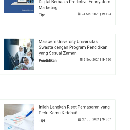
Digital Berbasis Predictive Ecosystem
Marketing
24 Mei 2026 |
124
Tips
Ma'soem University Universitas
Swasta dengan Program Pendidikan
yang Sesuai Zaman
5 Sep 2024 |
760
Pendidikan
Inilah Langkah Riset Pemasaran yang
Perlu Kamu Ketahui!
27 Jul 2024 |
807
Tips