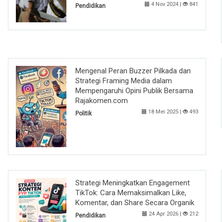
4 Nov 2024 |
841
Pendidikan
Mengenal Peran Buzzer Pilkada dan
Strategi Framing Media dalam
Mempengaruhi Opini Publik Bersama
Rajakomen.com
18 Mei 2025 |
493
Politik
Strategi Meningkatkan Engagement
TikTok: Cara Memaksimalkan Like,
Komentar, dan Share Secara Organik
24 Apr 2026 |
212
Pendidikan