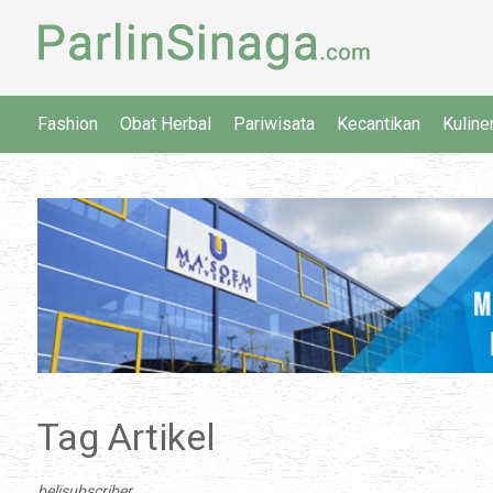
Fashion
Obat Herbal
Pariwisata
Kecantikan
Kuline
Tag Artikel
belisubscriber