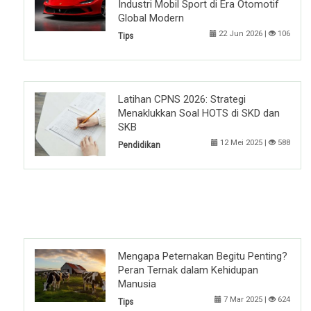
Industri Mobil Sport di Era Otomotif
Global Modern
22 Jun 2026 |
106
Tips
Latihan CPNS 2026: Strategi
Menaklukkan Soal HOTS di SKD dan
SKB
12 Mei 2025 |
588
Pendidikan
Mengapa Peternakan Begitu Penting?
Peran Ternak dalam Kehidupan
Manusia
7 Mar 2025 |
624
Tips