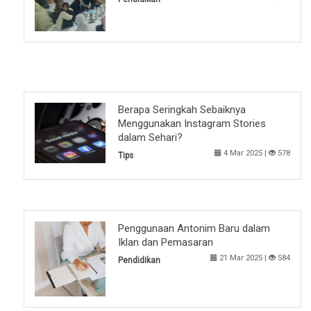
Berapa Seringkah Sebaiknya
Menggunakan Instagram Stories
dalam Sehari?
4 Mar 2025 |
578
Tips
Penggunaan Antonim Baru dalam
Iklan dan Pemasaran
21 Mar 2025 |
584
Pendidikan