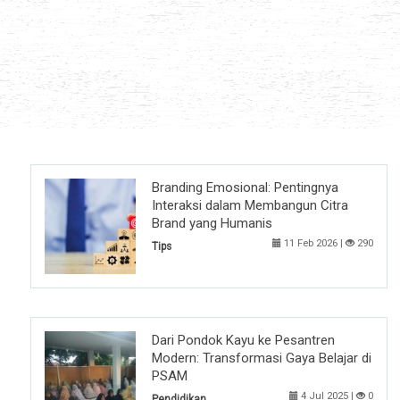
Branding Emosional: Pentingnya
Interaksi dalam Membangun Citra
Brand yang Humanis
11 Feb 2026 |
290
Tips
Dari Pondok Kayu ke Pesantren
Modern: Transformasi Gaya Belajar di
PSAM
4 Jul 2025 |
0
Pendidikan