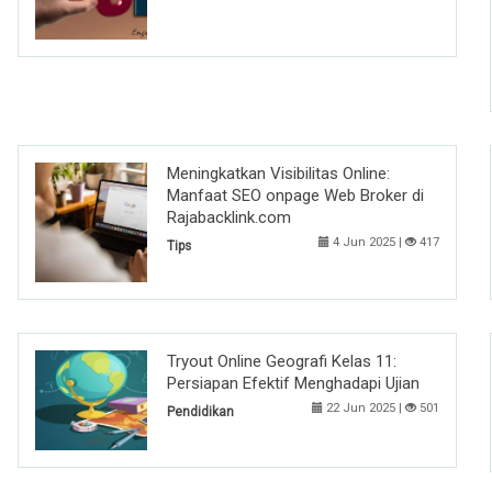
Meningkatkan Visibilitas Online:
Manfaat SEO onpage Web Broker di
Rajabacklink.com
4 Jun 2025 |
417
Tips
Tryout Online Geografi Kelas 11:
Persiapan Efektif Menghadapi Ujian
22 Jun 2025 |
501
Pendidikan