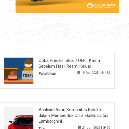
Coba Prediksi Skor TOEFL Kamu
Sebelum Hasil Resmi Keluar
18 Apr 2025 |
482
Pendidikan
Analisis Peran Komunitas Kolektor
dalam Membentuk Citra Eksklusivitas
Lamborghini
21 Jun 2026 |
90
Tips