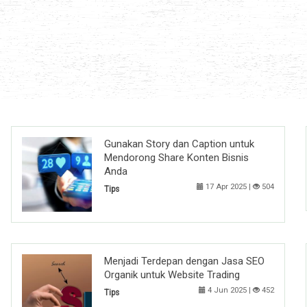
Gunakan Story dan Caption untuk
Mendorong Share Konten Bisnis
Anda
17 Apr 2025 |
504
Tips
Menjadi Terdepan dengan Jasa SEO
Organik untuk Website Trading
4 Jun 2025 |
452
Tips