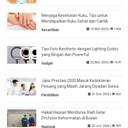
Menjaga Kesehatan Kuku, Tips untuk
Mendapatkan Kuku Sehat dan Cantik
15 Mei 2023 |
1304
Kecantikan
Tips Foto Aesthetic dengan Lighting Godox
yang Ringan dan Powerful
22 Mei 2025 |
1570
Gadget
Jalur Prestasi OSIS Masuk Kedokteran
Peluang yang Masih Jarang Disadari Siswa
31 Des 2025 |
402
Pendidikan
Haikal Hassan Mendunia, Raih Gelar
Profesor Kehormatan di Busan
20 Jun 2026 |
309
Nasional