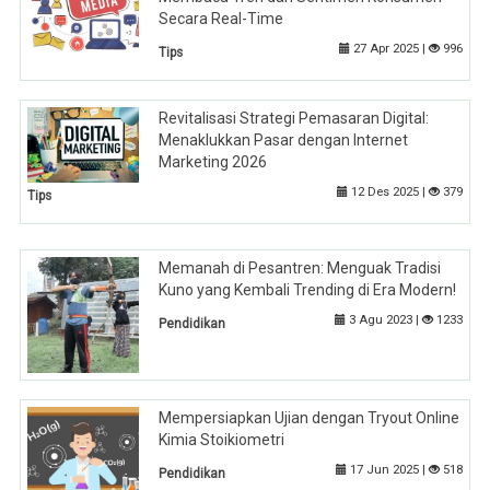
Secara Real-Time
27 Apr 2025 |
996
Tips
Revitalisasi Strategi Pemasaran Digital:
Menaklukkan Pasar dengan Internet
Marketing 2026
12 Des 2025 |
379
Tips
Memanah di Pesantren: Menguak Tradisi
Kuno yang Kembali Trending di Era Modern!
3 Agu 2023 |
1233
Pendidikan
Mempersiapkan Ujian dengan Tryout Online
Kimia Stoikiometri
17 Jun 2025 |
518
Pendidikan