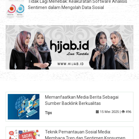
Tidak Lagi Menebak: Keakuratan Software Analisis
Sentimen dalam Mengolah Data Sosial
Memanfaatkan Media Berita Sebagai
Sumber Backlink Berkualitas
15 Mei 2025 |
496
Tips
Teknik Pemantauan Sosial Media:
Membaca Tren dan Sentimen Konsumen