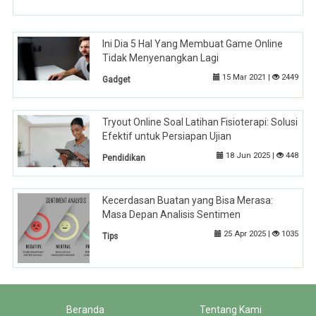
Ini Dia 5 Hal Yang Membuat Game Online
Tidak Menyenangkan Lagi
15 Mar 2021 |
2449
Gadget
Tryout Online Soal Latihan Fisioterapi: Solusi
Efektif untuk Persiapan Ujian
18 Jun 2025 |
448
Pendidikan
Kecerdasan Buatan yang Bisa Merasa:
Masa Depan Analisis Sentimen
25 Apr 2025 |
1035
Tips
Beranda
Tentang Kami