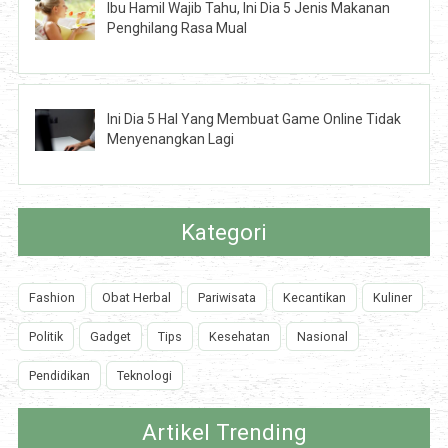
Ibu Hamil Wajib Tahu, Ini Dia 5 Jenis Makanan
Penghilang Rasa Mual
Ini Dia 5 Hal Yang Membuat Game Online Tidak
Menyenangkan Lagi
Kategori
Fashion
Obat Herbal
Pariwisata
Kecantikan
Kuliner
Politik
Gadget
Tips
Kesehatan
Nasional
Pendidikan
Teknologi
Artikel Trending