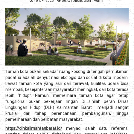
10 Okt 2025
|
507x
| Ditulis oleh :
Admin
Taman kota bukan sekadar ruang kosong di tengah pemukiman
padat ia adalah denyut nadi ekologis dan sosial di kota modern.
Lewat taman kota yang asri dan terawat, kualitas udara bisa
membaik, kesejahteraan masyarakat meningkat, dan kota terasa
lebih “hidup”. Namun, memelihara taman kota agar tetap
fungsional bukan pekerjaan ringan. Di sinilah peran Dinas
Lingkungan Hidup (DLH) Kalimantan Barat menjadi sangat
krusial, dari tahap perencanaan, pembangunan, hingga
pemeliharaan dan pelibatan masyarakat.
https://dlhkalimantanbarat.id/
menjadi salah satu referensi