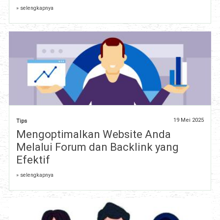
» selengkapnya
19 Mei 2025
Tips
Mengoptimalkan Website Anda
Melalui Forum dan Backlink yang
Efektif
» selengkapnya