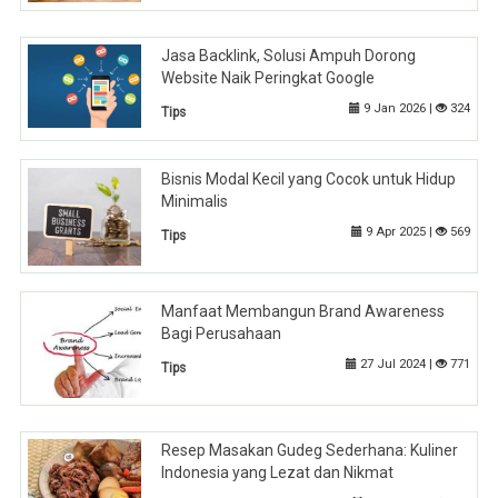
Jasa Backlink, Solusi Ampuh Dorong
Website Naik Peringkat Google
9 Jan 2026 |
324
Tips
Bisnis Modal Kecil yang Cocok untuk Hidup
Minimalis
9 Apr 2025 |
569
Tips
Manfaat Membangun Brand Awareness
Bagi Perusahaan
27 Jul 2024 |
771
Tips
Resep Masakan Gudeg Sederhana: Kuliner
Indonesia yang Lezat dan Nikmat