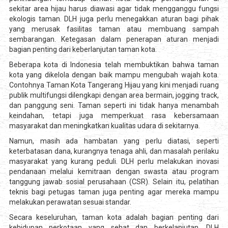
sekitar area hijau harus diawasi agar tidak mengganggu fungsi
ekologis taman. DLH juga perlu menegakkan aturan bagi pihak
yang merusak fasilitas taman atau membuang sampah
sembarangan. Ketegasan dalam penerapan aturan menjadi
bagian penting dari keberlanjutan taman kota.
Beberapa kota di Indonesia telah membuktikan bahwa taman
kota yang dikelola dengan baik mampu mengubah wajah kota.
Contohnya Taman Kota Tangerang Hijau yang kini menjadi ruang
publik multifungsi dilengkapi dengan area bermain, jogging track,
dan panggung seni. Taman seperti ini tidak hanya menambah
keindahan, tetapi juga memperkuat rasa kebersamaan
masyarakat dan meningkatkan kualitas udara di sekitarnya.
Namun, masih ada hambatan yang perlu diatasi, seperti
keterbatasan dana, kurangnya tenaga ahli, dan masalah perilaku
masyarakat yang kurang peduli. DLH perlu melakukan inovasi
pendanaan melalui kemitraan dengan swasta atau program
tanggung jawab sosial perusahaan (CSR). Selain itu, pelatihan
teknis bagi petugas taman juga penting agar mereka mampu
melakukan perawatan sesuai standar.
Secara keseluruhan, taman kota adalah bagian penting dari
kehidupan perkotaan yang sehat dan berkelanjutan. DLH