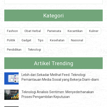
Kategori
Fashion
Obat Herbal
Pariwisata
Kecantikan
Kuliner
Politik
Gadget
Tips
Kesehatan
Nasional
Pendidikan
Teknologi
Artikel Trending
Lebih dari Sekadar Melihat Feed: Teknologi
Pemantauan Media Sosial yang Bekerja Diam-diam
Teknologi Analisis Sentimen: Menyederhanakan
Proses Pengambilan Keputusan