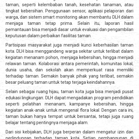
taman, seperti kelembaban tanah, kesehatan tanaman, atau
tingkat kebersihan. Penggunaan sensor, aplikasi pelaporan dari
warga, dan sistem smart monitoring akan membantu DLH dalam
menjaga taman tetap prima. Selain itu, laporan hasil
pemantauan bisa menjadi dasar untuk evaluasi dan pengambilan
keputusan dalam perbaikan fasilitas taman.
Partisipasi masyarakat juga menjadi kunci keberhasilan taman
kota. DLH bisa menggandeng warga sekitar untuk terlibat dalam
kegiatan menanam pohon, menjaga kebersihan, hingga menjadi
relawan taman. Kolaborasi antara pemerintah, komunitas lokal,
dunia usaha, dan sekolah akan memperkuat rasa memiliki
terhadap taman. Semakin banyak pihak yang terlibat, semakin
besar peluang taman untuk tetap terjaga keindahannya.
Selain sebagai ruang hijau, taman kota juga bisa menjadi pusat
edukasi lingkungan. DLH dapat mengadakan program pendidikan
seperti pelatihan menanam, kampanye kebersihan, hingga
kegiatan anak-anak untuk mengenal flora lokal. Dengan cara ini,
taman bukan hanya tempat untuk bersantai, tetapi juga ruang
belajar tentang pentingnya menjaga alam.
Dari sisi kebijakan, DLH juga berperan dalam mengatur izin dan
perlindungan terhadap taman kota. Setiap pembangunan di