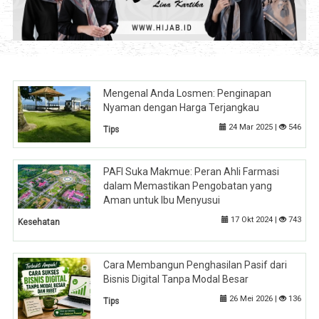
Mengenal Anda Losmen: Penginapan
Nyaman dengan Harga Terjangkau
24 Mar 2025 |
546
Tips
PAFI Suka Makmue: Peran Ahli Farmasi
dalam Memastikan Pengobatan yang
Aman untuk Ibu Menyusui
17 Okt 2024 |
743
Kesehatan
Cara Membangun Penghasilan Pasif dari
Bisnis Digital Tanpa Modal Besar
26 Mei 2026 |
136
Tips