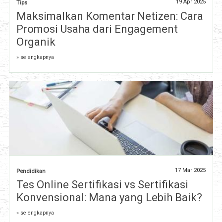
19 Apr 2025
Tips
Maksimalkan Komentar Netizen: Cara
Promosi Usaha dari Engagement
Organik
» selengkapnya
17 Mar 2025
Pendidikan
Tes Online Sertifikasi vs Sertifikasi
Konvensional: Mana yang Lebih Baik?
» selengkapnya