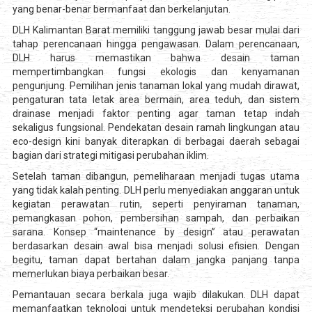
yang benar-benar bermanfaat dan berkelanjutan.
DLH Kalimantan Barat memiliki tanggung jawab besar mulai dari
tahap perencanaan hingga pengawasan. Dalam perencanaan,
DLH harus memastikan bahwa desain taman
mempertimbangkan fungsi ekologis dan kenyamanan
pengunjung. Pemilihan jenis tanaman lokal yang mudah dirawat,
pengaturan tata letak area bermain, area teduh, dan sistem
drainase menjadi faktor penting agar taman tetap indah
sekaligus fungsional. Pendekatan desain ramah lingkungan atau
eco-design kini banyak diterapkan di berbagai daerah sebagai
bagian dari strategi mitigasi perubahan iklim.
Setelah taman dibangun, pemeliharaan menjadi tugas utama
yang tidak kalah penting. DLH perlu menyediakan anggaran untuk
kegiatan perawatan rutin, seperti penyiraman tanaman,
pemangkasan pohon, pembersihan sampah, dan perbaikan
sarana. Konsep “maintenance by design” atau perawatan
berdasarkan desain awal bisa menjadi solusi efisien. Dengan
begitu, taman dapat bertahan dalam jangka panjang tanpa
memerlukan biaya perbaikan besar.
Pemantauan secara berkala juga wajib dilakukan. DLH dapat
memanfaatkan teknologi untuk mendeteksi perubahan kondisi