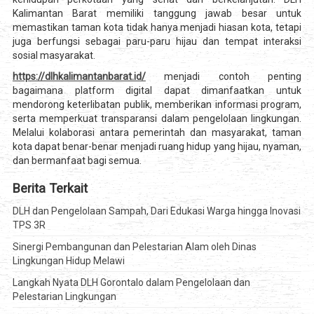
Kalimantan Barat memiliki tanggung jawab besar untuk
memastikan taman kota tidak hanya menjadi hiasan kota, tetapi
juga berfungsi sebagai paru-paru hijau dan tempat interaksi
sosial masyarakat.
https://dlhkalimantanbarat.id/
menjadi contoh penting
bagaimana platform digital dapat dimanfaatkan untuk
mendorong keterlibatan publik, memberikan informasi program,
serta memperkuat transparansi dalam pengelolaan lingkungan.
Melalui kolaborasi antara pemerintah dan masyarakat, taman
kota dapat benar-benar menjadi ruang hidup yang hijau, nyaman,
dan bermanfaat bagi semua.
Berita Terkait
DLH dan Pengelolaan Sampah, Dari Edukasi Warga hingga Inovasi
TPS 3R
Sinergi Pembangunan dan Pelestarian Alam oleh Dinas
Lingkungan Hidup Melawi
Langkah Nyata DLH Gorontalo dalam Pengelolaan dan
Pelestarian Lingkungan