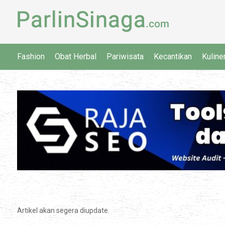
Fashion
Obat Herbal
Pariwisata
Kecantikan
Kuline
Artikel akan segera diupdate.