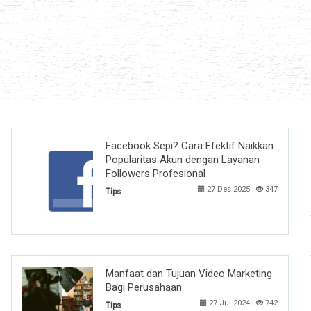
Facebook Sepi? Cara Efektif Naikkan
Popularitas Akun dengan Layanan
Followers Profesional
27 Des 2025 |
347
Tips
Manfaat dan Tujuan Video Marketing
Bagi Perusahaan
27 Jul 2024 |
742
Tips