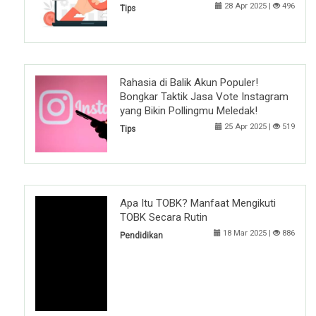
28 Apr 2025 |
496
Tips
Rahasia di Balik Akun Populer!
Bongkar Taktik Jasa Vote Instagram
yang Bikin Pollingmu Meledak!
25 Apr 2025 |
519
Tips
Apa Itu TOBK? Manfaat Mengikuti
TOBK Secara Rutin
18 Mar 2025 |
886
Pendidikan