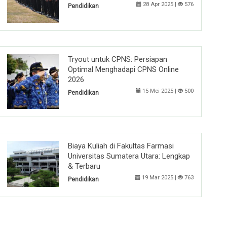
28 Apr 2025 |
576
Pendidikan
Tryout untuk CPNS: Persiapan
Optimal Menghadapi CPNS Online
2026
15 Mei 2025 |
500
Pendidikan
Biaya Kuliah di Fakultas Farmasi
Universitas Sumatera Utara: Lengkap
& Terbaru
19 Mar 2025 |
763
Pendidikan