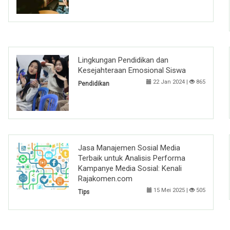
Lingkungan Pendidikan dan
Kesejahteraan Emosional Siswa
22 Jan 2024 |
865
Pendidikan
Jasa Manajemen Sosial Media
Terbaik untuk Analisis Performa
Kampanye Media Sosial: Kenali
Rajakomen.com
15 Mei 2025 |
505
Tips